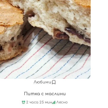
Любими
Питка с маслини
2 часа 25 мин
Лесно