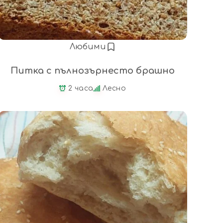
Любими
Питка с пълнозърнесто брашно
2 часа
Лесно