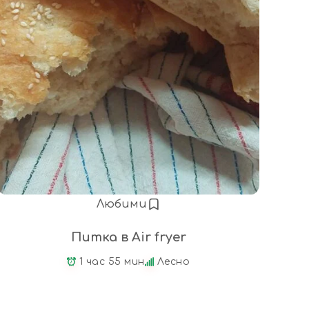
Любими
Питка в Air fryer
1 час 55 мин
Лесно