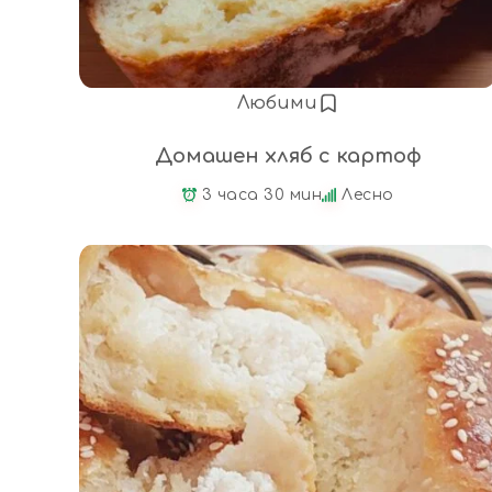
Любими
Домашен хляб с картоф
3 часа 30 мин
Лесно