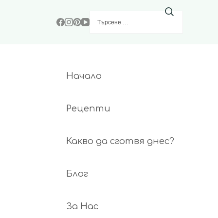
Търсене
за:
Начало
Рецепти
Какво да сготвя днес?
Блог
За Нас