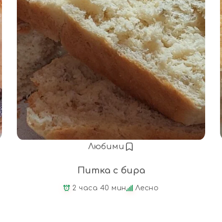
Любими
Питка с бира
2 часа 40 мин
Лесно