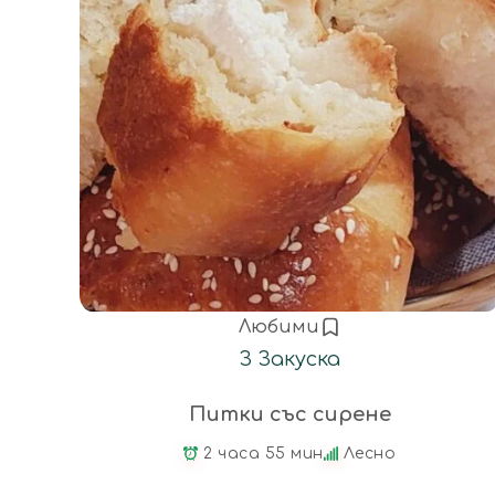
Любими
З
Закуска
Питки със сирене
2 часа 55 мин
Лесно