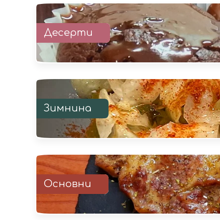
Десерти
Зимнина
Основни