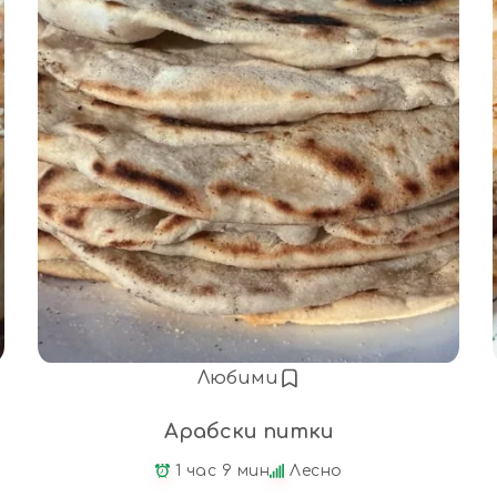
Любими
Арабски питки
1 час 9 мин
Лесно