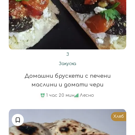
З
Закуска
Домашни брускети с печени
маслини и домати чери
1 час 20 мин
Лесно
Хляб