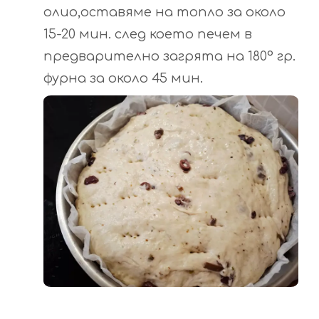
олио,оставяме на топло за около
15-20 мин. след което печем в
предварително загрята на 180° гр.
фурна за около 45 мин.