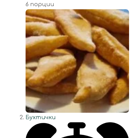
6 порции
Бухтички