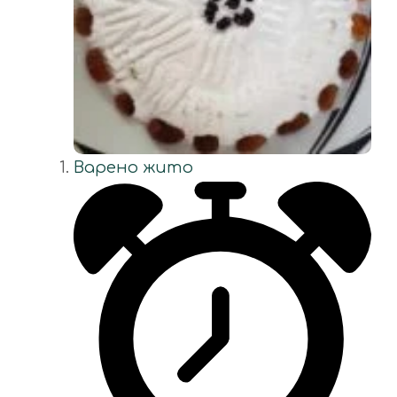
Варено жито