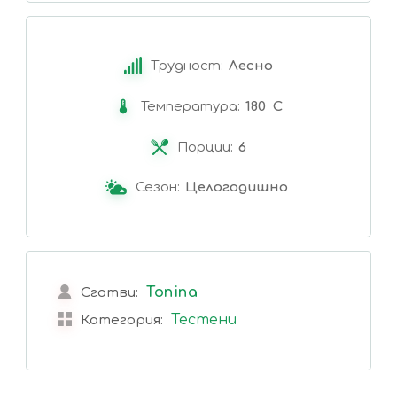
Трудност:
Лесно
Температура:
180 C
Порции:
6
Сезон:
Целогодишно
Tonina
Сготви:
Тестени
Категория: