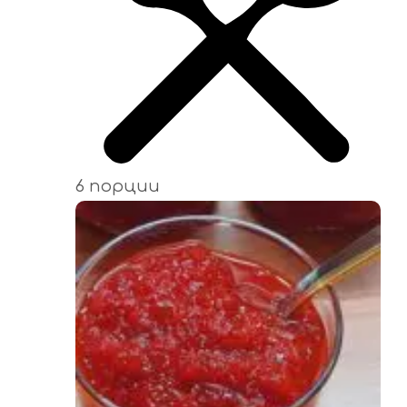
6 порции