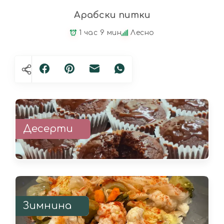
Арабски питки
1 час 9 мин
Лесно
Десерти
Зимнина