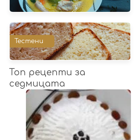
Тестени
Топ рецепти за
седмицата