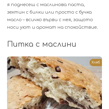
я поднесеш с маслинова паста,
зехтин с билки или просто с бучка
масло – всичко върви с нея, защото
носи уют и аромат на спокойствие.
Питка с маслини
Хляб