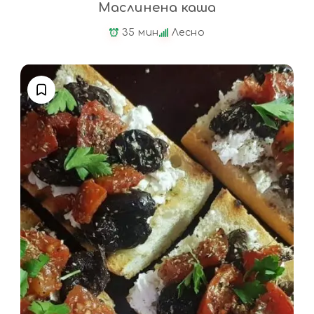
Маслинена каша
35 мин
Лесно