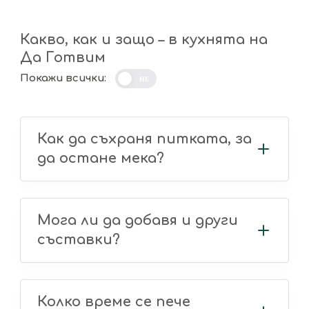
Какво, как и защо – в кухнята на
Да Готвим
Покажи всички:
НЕ
Как да съхраня питката, за
да остане мека?
Мога ли да добавя и други
съставки?
Колко време се пече