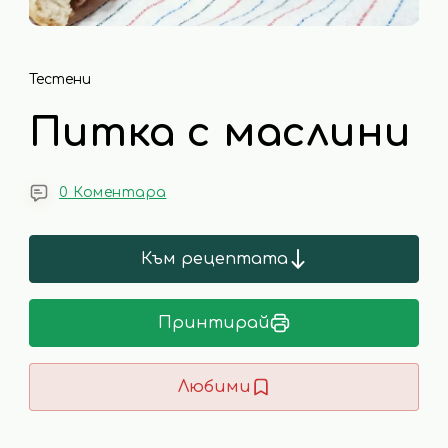
Тестени
Питка с маслини
0 Коментара
Към рецептата
Принтирай
Любими