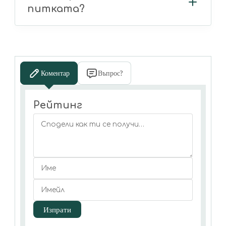
питката?
Коментар
Въпрос?
Рейтинг