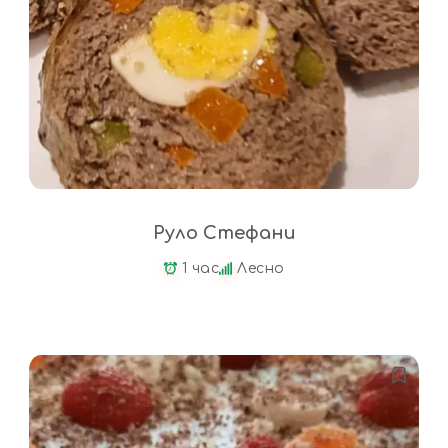
Руло Стефани
1 час
Лесно