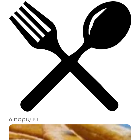
6 порции