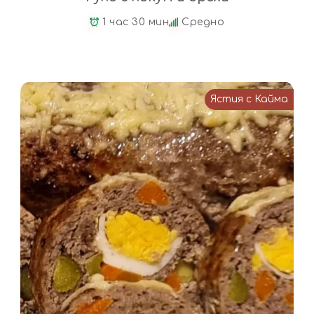
1 час 30 мин
Средно
Ястия с Кайма