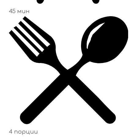
45 мин
4 порции