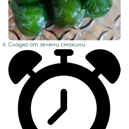
Сладко от зелени смокини