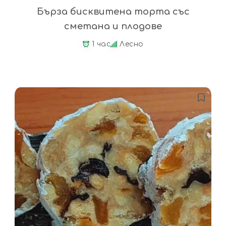
Бърза бисквитена торта със
сметана и плодове
1 час
Лесно