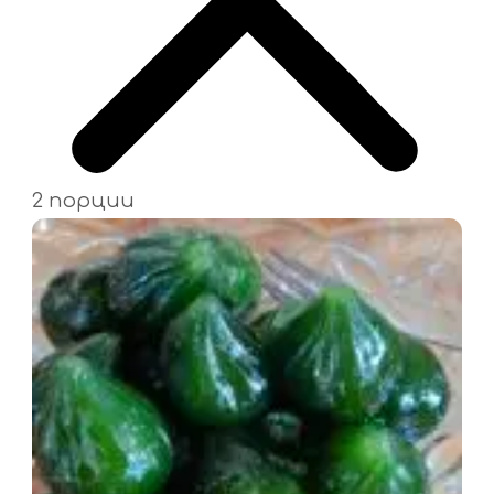
2 порции