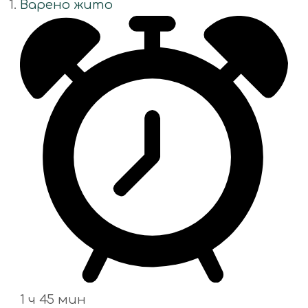
Варено жито
1 ч 45 мин