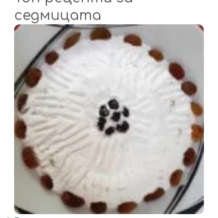
седмицата