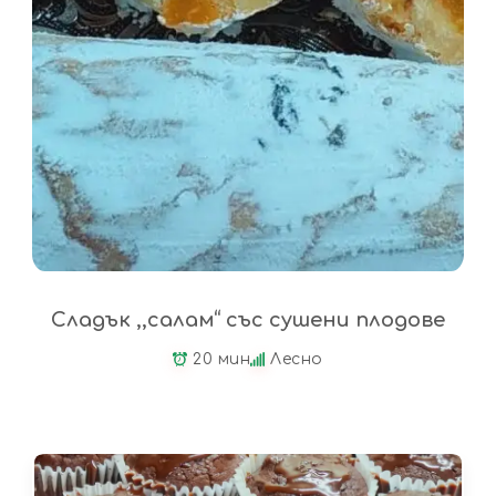
Сладък ,,салам“ със сушени плодове
20 мин
Лесно