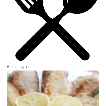
6 порции