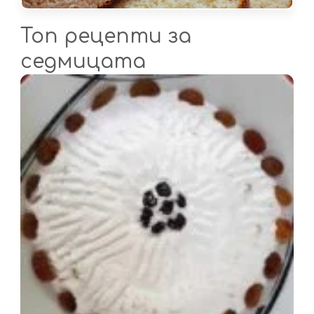
Топ рецепти за
седмицата