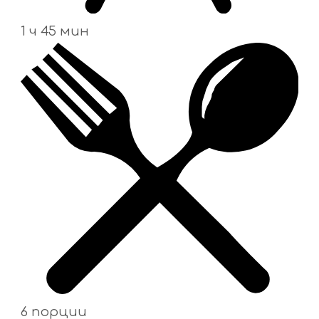
1 ч 45 мин
6 порции