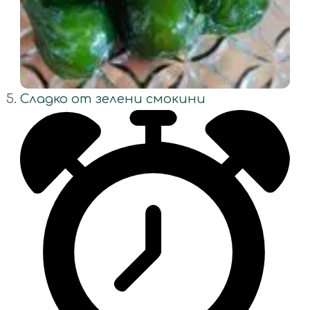
Сладко от зелени смокини