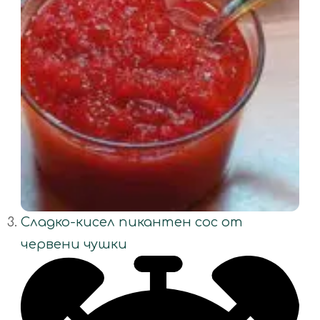
Сладко-кисел пикантен сос от
червени чушки