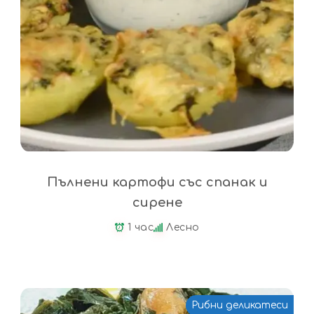
Пълнени картофи със спанак и
сирене
1 час
Лесно
Рибни деликатеси