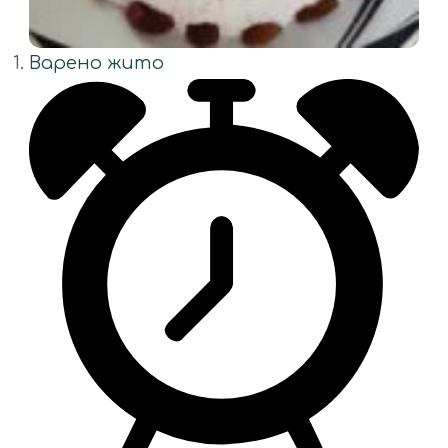
Варено жито