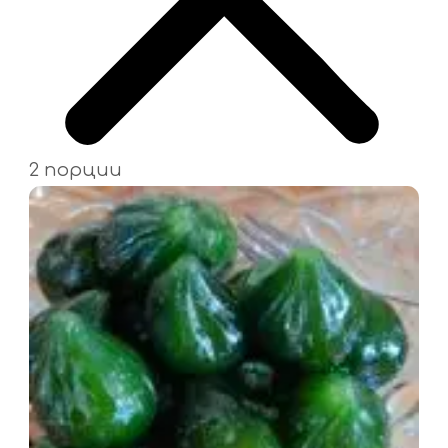
2 порции