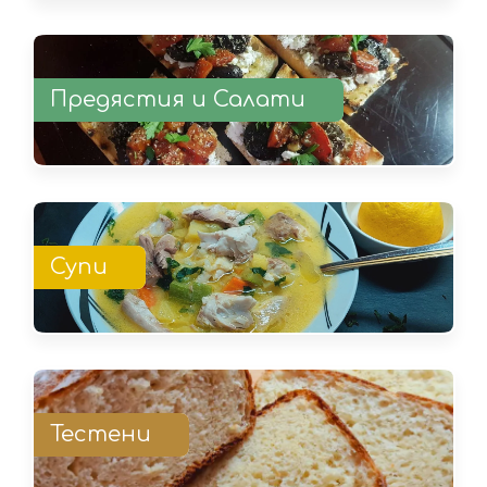
Предястия и Салати
Супи
Тестени