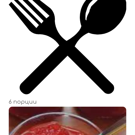
6 порции