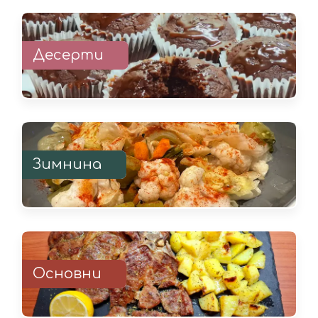
Десерти
Зимнина
Основни