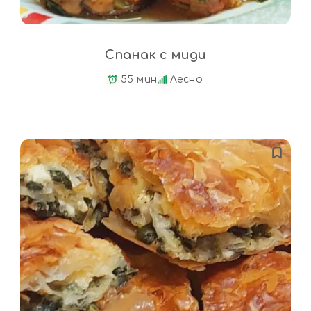
Спанак с миди
55 мин
Лесно