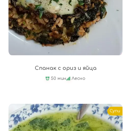
Спанак с ориз и яйца
50 мин
Лесно
Супи