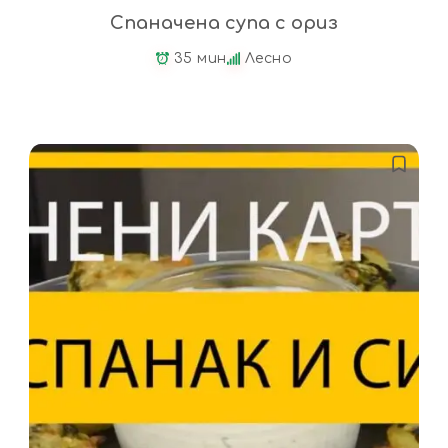
Спаначена супа с ориз
35 мин
Лесно