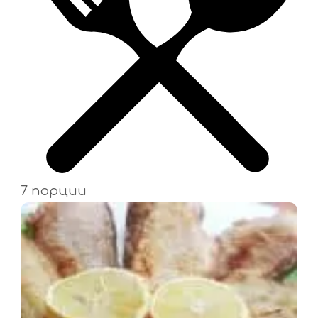
7 порции