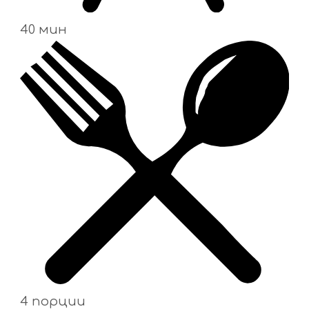
40 мин
4 порции