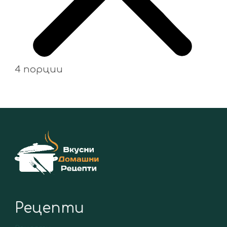
4 порции
Рецепти