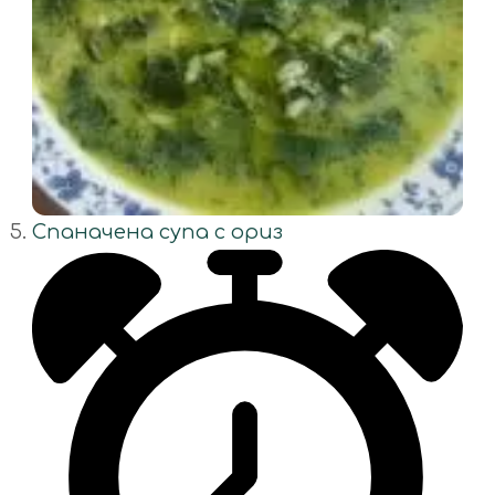
Спаначена супа с ориз