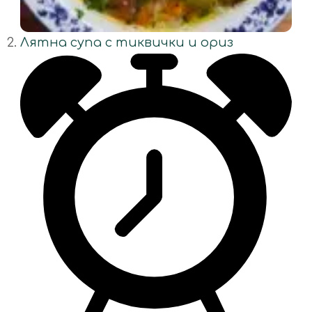
Лятна супа с тиквички и ориз