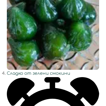
Сладко от зелени смокини