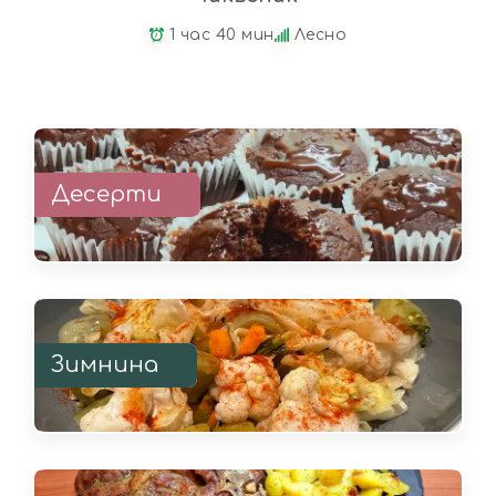
1 час 40 мин
Лесно
Десерти
Зимнина