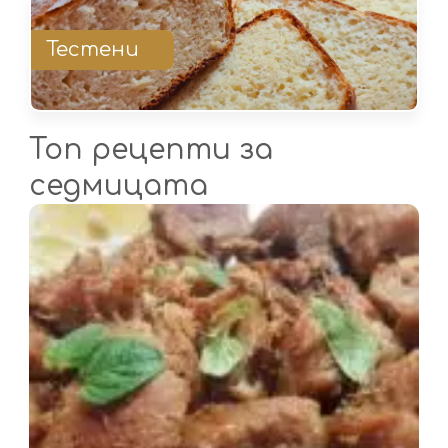
Тестени
Топ рецепти за
седмицата