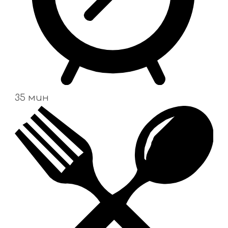
35 мин