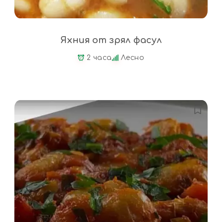
Яхния от зрял фасул
2 часа
Лесно