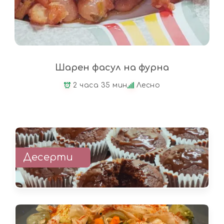
Шарен фасул на фурна
2 часа 35 мин
Лесно
Десерти