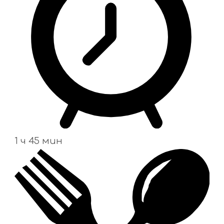
1 ч 45 мин