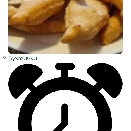
Бухтички