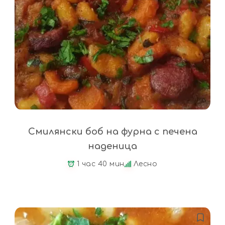
Смилянски боб на фурна с печена
наденица
1 час 40 мин
Лесно