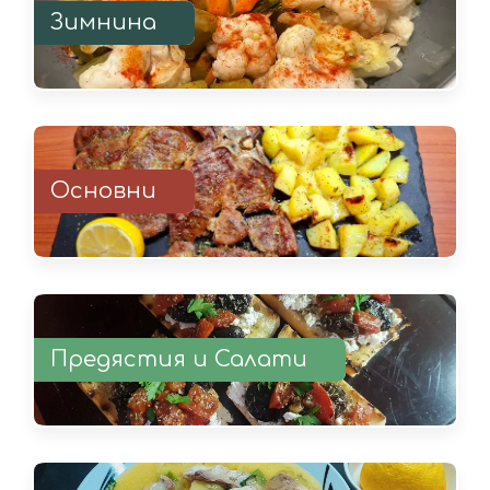
Зимнина
Основни
Предястия и Салати