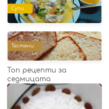
Супи
Тестени
Топ рецепти за
седмицата