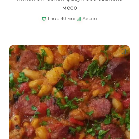
месо
1 час 40 мин
Лесно