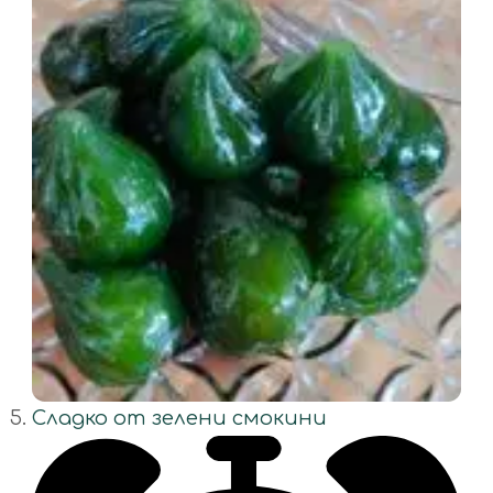
Сладко от зелени смокини