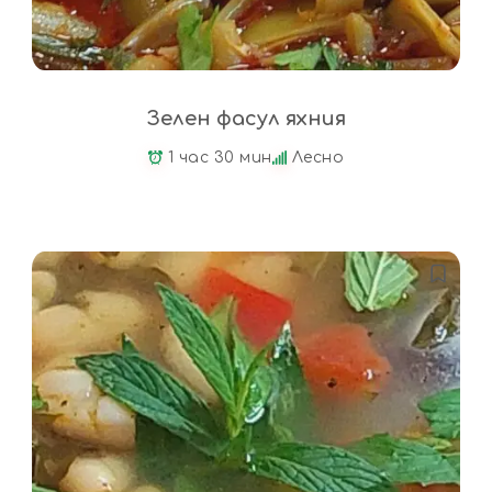
Зелен фасул яхния
1 час 30 мин
Лесно