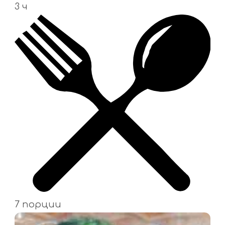
3 ч
7 порции