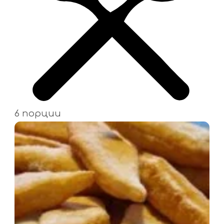
6 порции