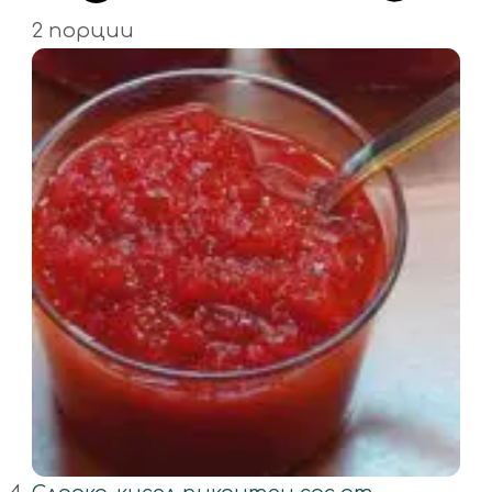
2 порции