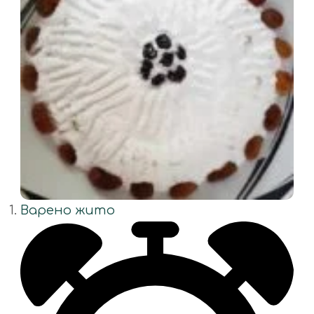
Варено жито