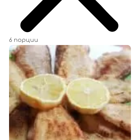
6 порции