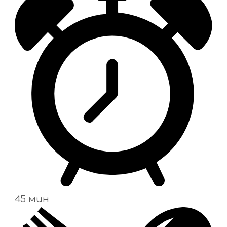
45 мин