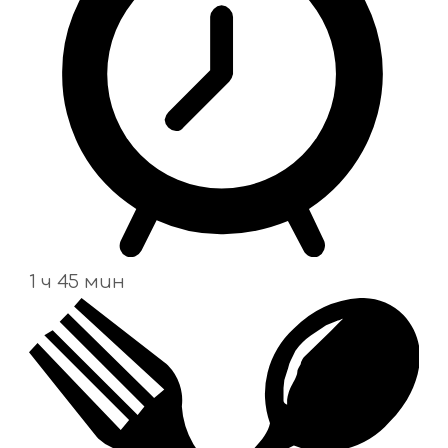
1 ч 45 мин