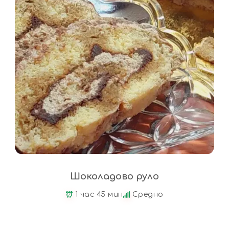
Шоколадово руло
1 час 45 мин
Средно