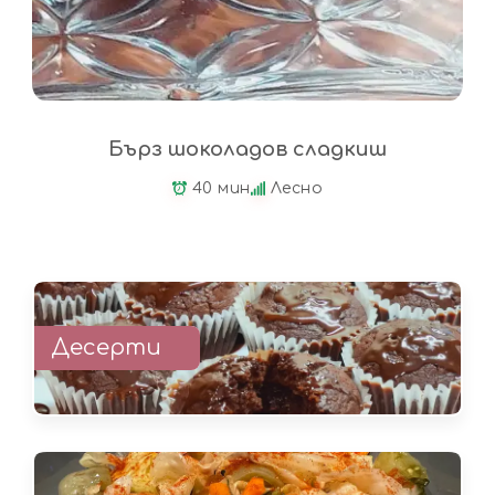
Бърз шоколадов сладкиш
40 мин
Лесно
Десерти