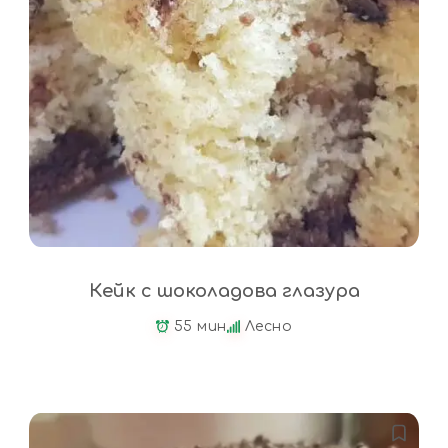
Кейк с шоколадова глазура
55 мин
Лесно