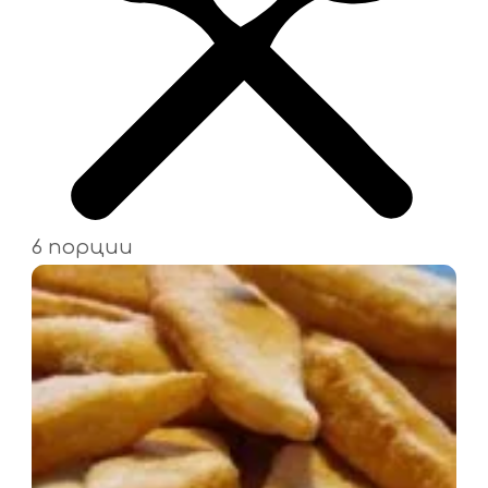
6 порции