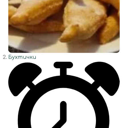
Бухтички