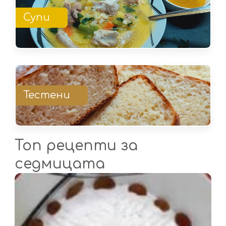
Супи
Тестени
Топ рецепти за
седмицата