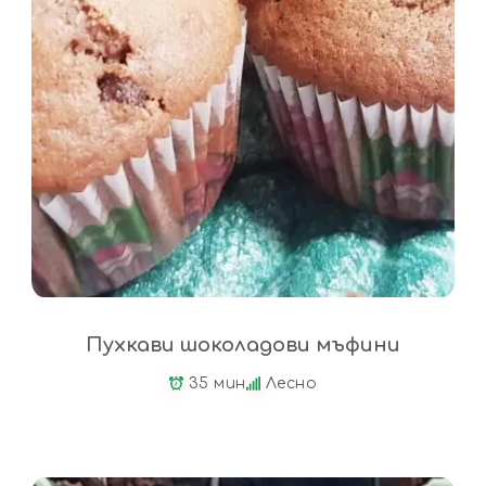
Пухкави шоколадови мъфини
35 мин
Лесно