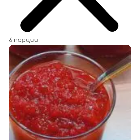
6 порции