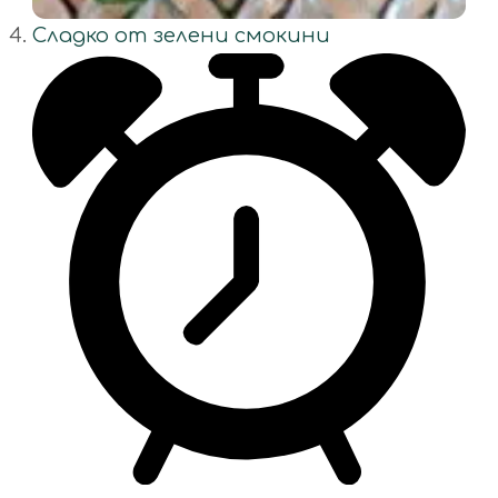
Сладко от зелени смокини