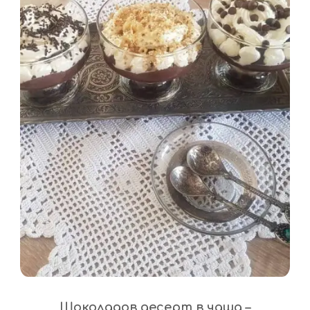
Шоколадов десерт в чаша –