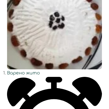
Варено жито