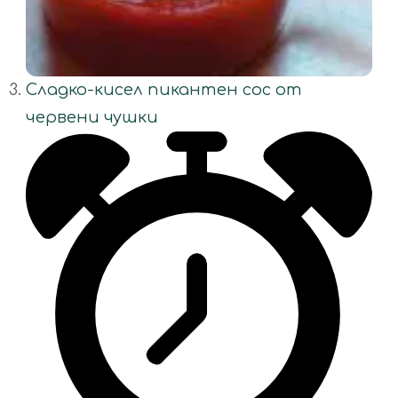
Сладко-кисел пикантен сос от
червени чушки