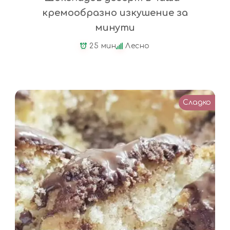
кремообразно изкушение за
минути
25 мин
Лесно
Сладко