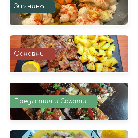
Зимнина
Основни
Предястия и Салати