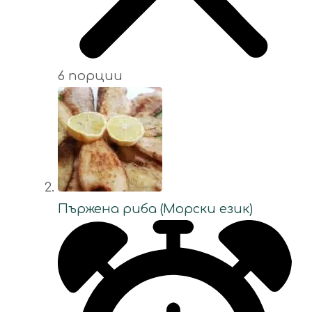
6 порции
Пържена риба (Морски език)