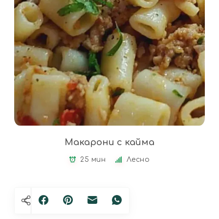
Макарони с кайма
25 мин
Лесно