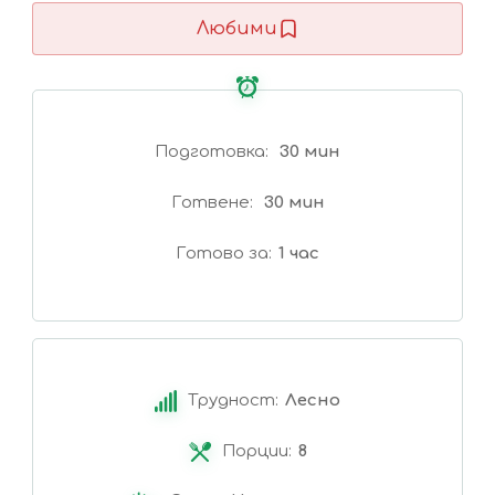
Любими
Подготовка
30 мин
Готвене
30 мин
Готово за
1 час
Трудност:
Лесно
Порции:
8