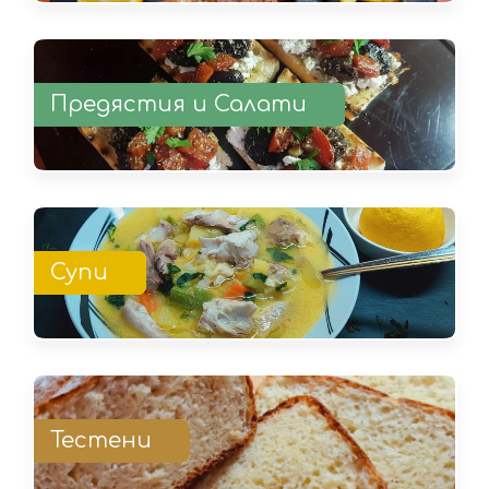
Предястия и Салати
Супи
Тестени