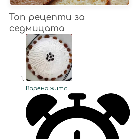
Топ рецепти за
седмицата
Варено жито