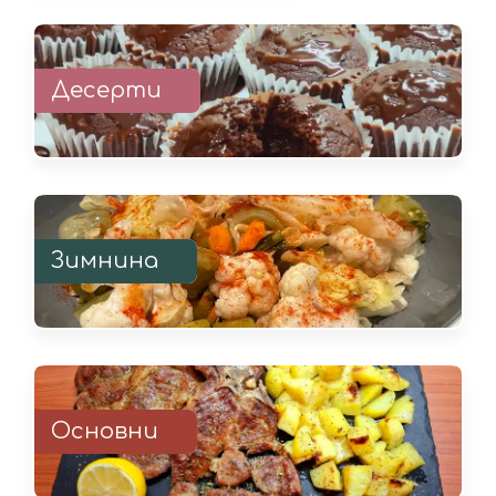
Десерти
Зимнина
Основни