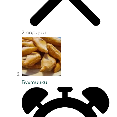
2 порции
Бухтички