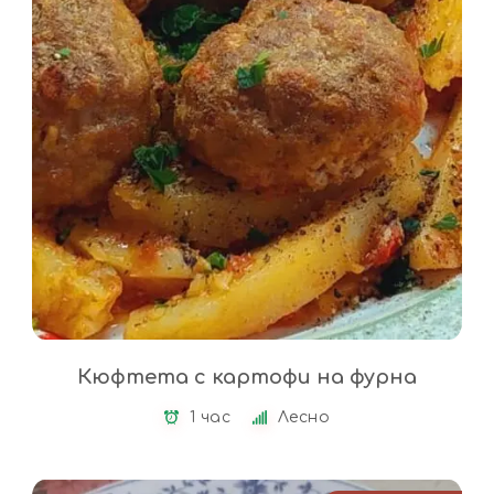
Кюфтета с картофи на фурна
1 час
Лесно