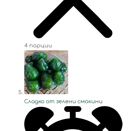
4 порции
Сладко от зелени смокини