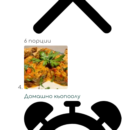
6 порции
Домашно кьопоолу