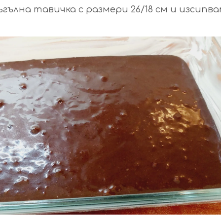
гълна тавичка с размери 26/18 см и изсипв