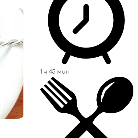
1 ч 45 мин