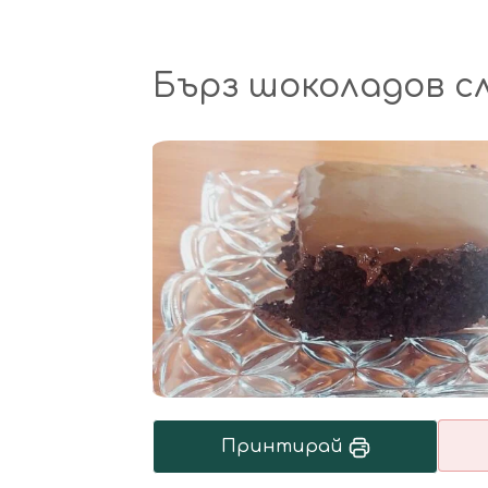
Бърз шоколадов с
Принтирай