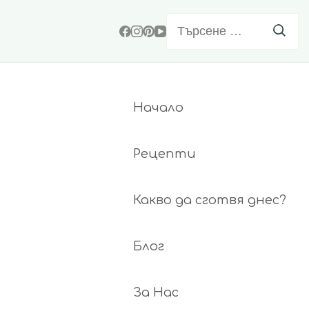
Търсене
за:
Начало
Рецепти
Какво да сготвя днес?
Блог
За Нас