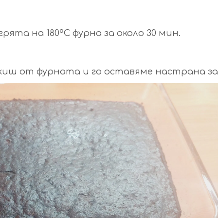
ята на 180°С фурна за около 30 мин.
киш от фурната и го оставяме настрана за 