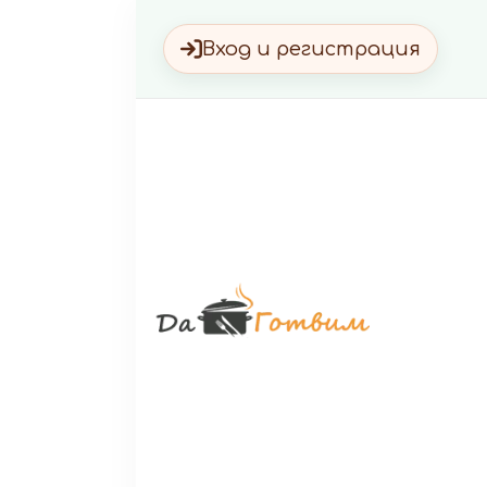
Вход и регистрация
Да Г
Вкусни 