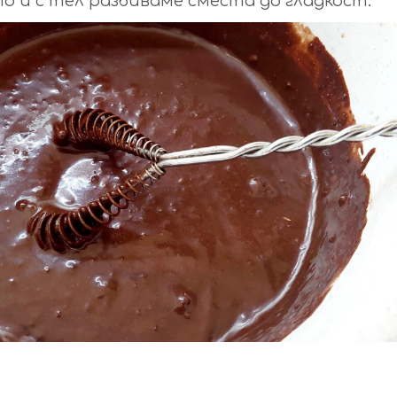
 и с тел разбиваме сместа до гладкост.