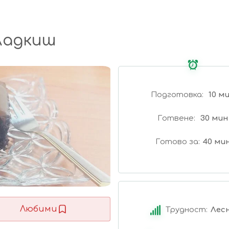
ладкиш
Подготовка
10 м
Готвене
30 мин
Готово за
40 ми
Любими
Трудност:
Лес