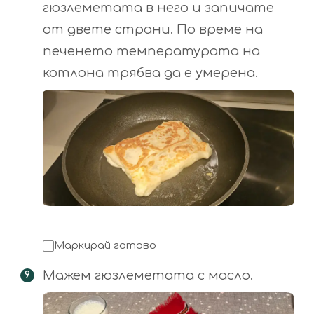
гюзлеметата в него и запичате
от двете страни. По време на
печенето температурата на
котлона трябва да е умерена.
Маркирай готово
Мажем гюзлеметата с масло.