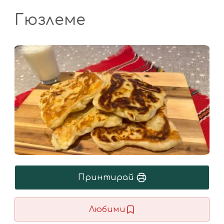
Гюзлеме
Принтирай
Любими