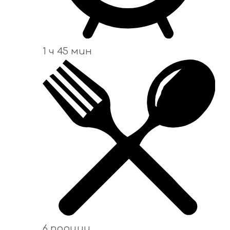
1 ч 45 мин
6 порции