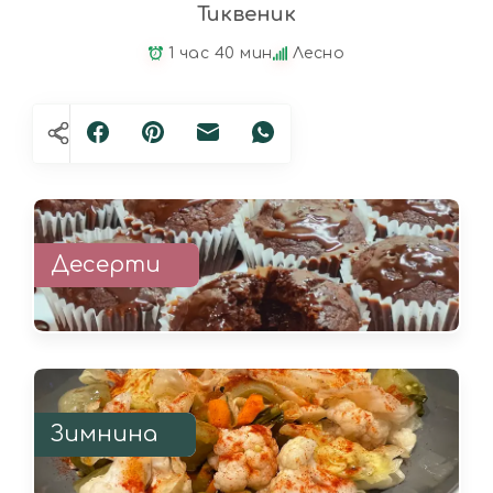
Тиквеник
1 час 40 мин
Лесно
Десерти
Зимнина