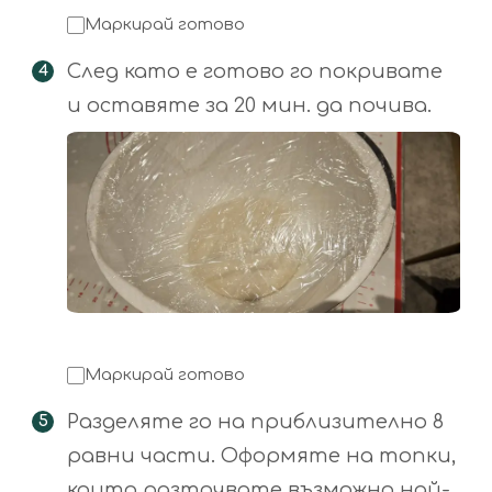
Маркирай готово
След като е готово го покривате
и оставяте за 20 мин. да почива.
Маркирай готово
Разделяте го на приблизително 8
равни части. Оформяте на топки,
които разточвате възможно най-