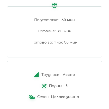
Подготовка
60 мин
Готвене
30 мин
Готово за
1 час 30 мин
Трудност:
Лесно
Порции:
8
Сезон:
Целогодишно