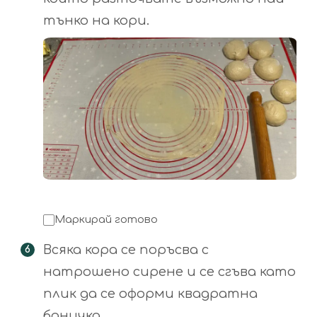
тънко на кори.
Маркирай готово
Всяка кора се поръсва с
натрошено сирене и се сгъва като
плик да се оформи квадратна
баничка.