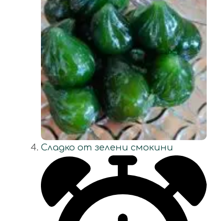
Сладко от зелени смокини