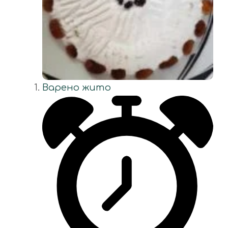
Варено жито