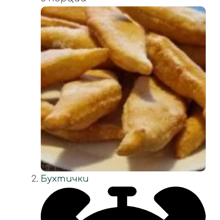
Бухтички