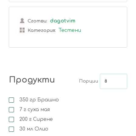
dagotvim
Сготви:
Тестени
Категория:
Продукти
Порции
350
гр
Брашно
7
г
суха мая
200
г
Сирене
30
мл
Олио