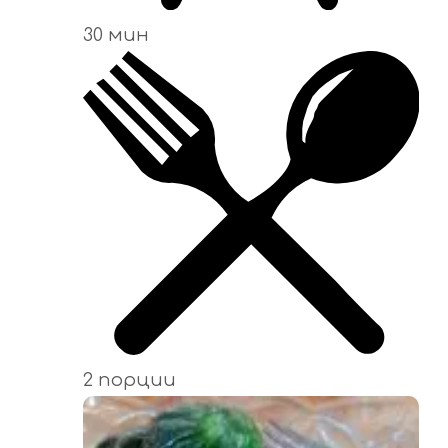
30 мин
2 порции