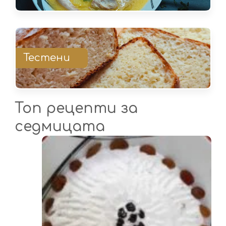
Тестени
Топ рецепти за
седмицата