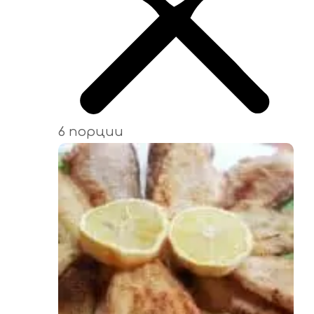
6 порции