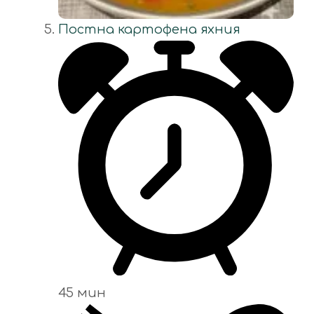
Постна картофена яхния
45 мин