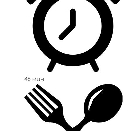
45 мин