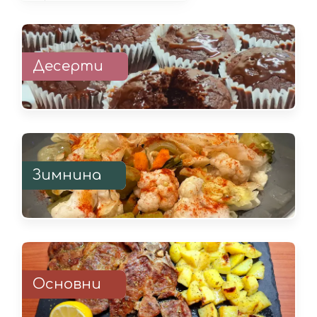
Десерти
Зимнина
Основни