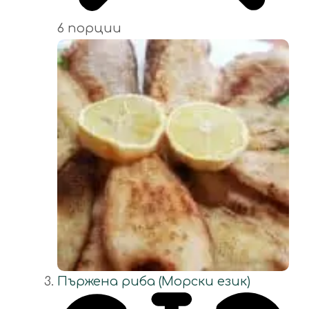
6 порции
Пържена риба (Морски език)