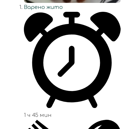
Варено жито
1 ч 45 мин