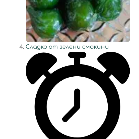
Сладко от зелени смокини