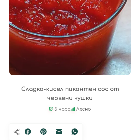
Сладко-кисел пикантен сос от
червени чушки
3 часа
Лесно