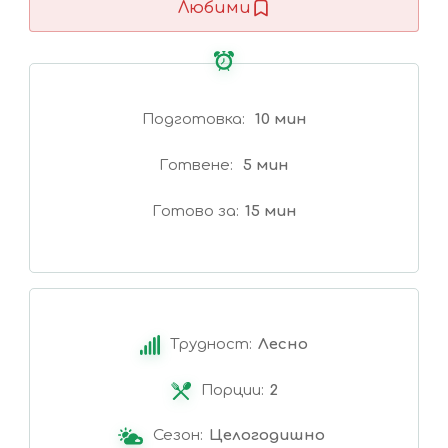
Любими
Подготовка
10 мин
Готвене
5 мин
Готово за
15 мин
Трудност:
Лесно
Порции:
2
Сезон:
Целогодишно