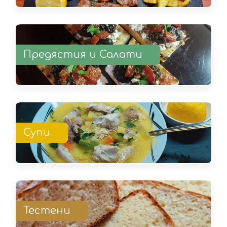
Предястия и Салати
Супи
Тестени