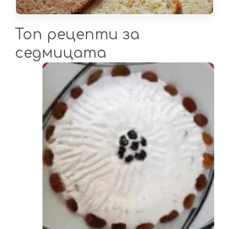
Топ рецепти за
седмицата