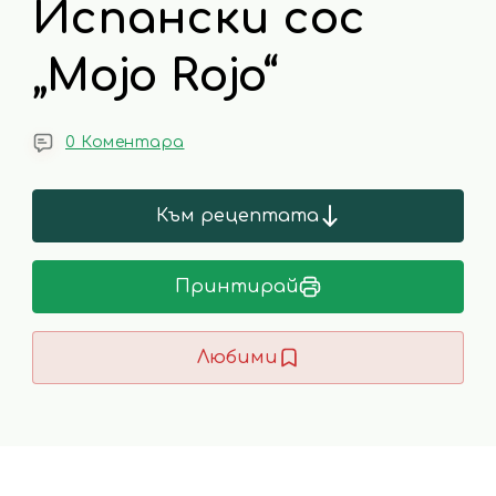
Испански сос
„Mojo Rojo“
0 Коментара
Към рецептата
Принтирай
Любими