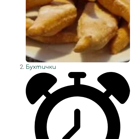
Бухтички