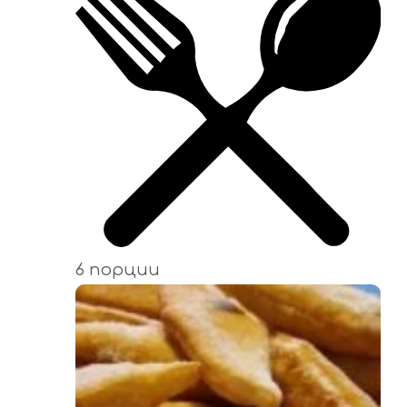
6 порции