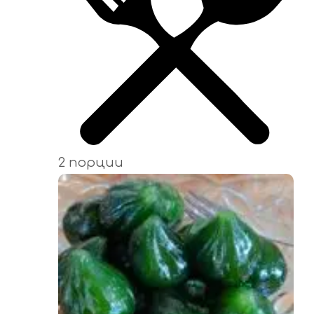
2 порции