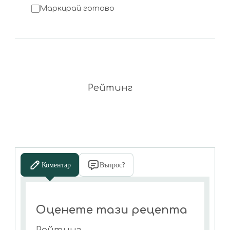
Маркирай готово
Рейтинг
Коментар
Въпрос?
Оценете тази рецепта