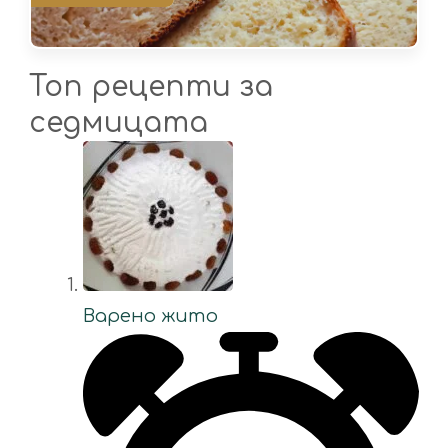
Топ рецепти за
седмицата
Варено жито