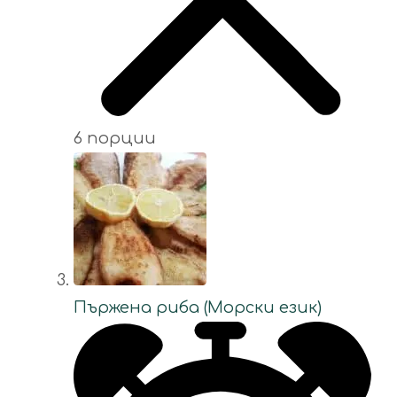
6 порции
Пържена риба (Морски език)