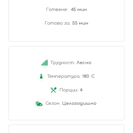
Готвене
45 мин
Готово за
55 мин
Трудност:
Лесно
Температура:
180 C
Порции:
4
Сезон:
Целогодишно