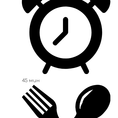
45 мин