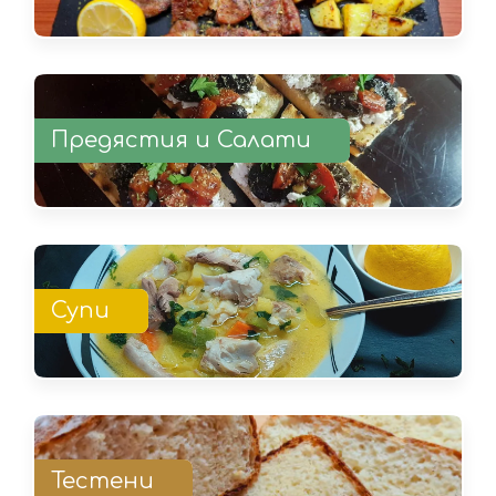
Предястия и Салати
Супи
Тестени