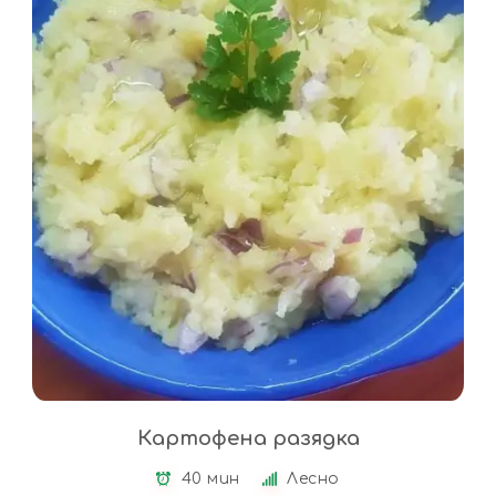
Картофена разядка
40 мин
Лесно