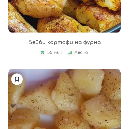
Бейби картофи на фурна
55 мин
Лесно