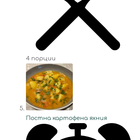
4 порции
Постна картофена яхния