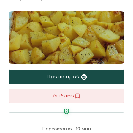
Принтирай
Любими
Подготовка
10 мин