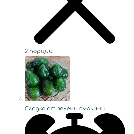
2 порции
Сладко от зелени смокини