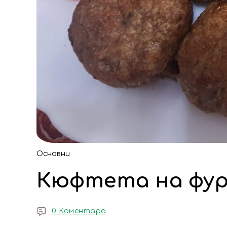
Основни
Кюфтета на фу
0 Коментара