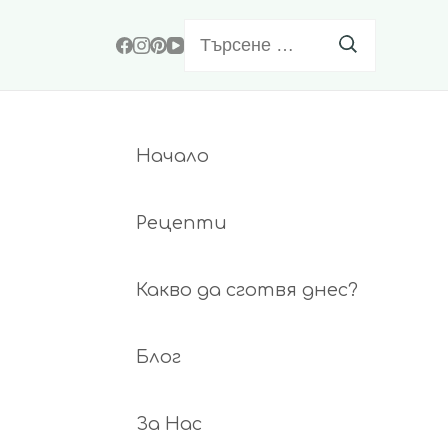
Търсене
за:
Начало
Рецепти
Какво да сготвя днес?
Блог
За Нас