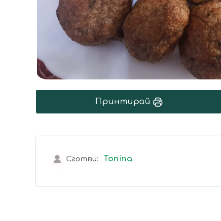
Принтирай
Tonina
Сготви: