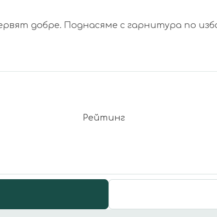
рвят добре. Поднасяме с гарнитура по изб
Рейтинг