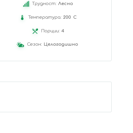
Трудност:
Лесно
Температура:
200 C
Порции:
4
Сезон:
Целогодишно