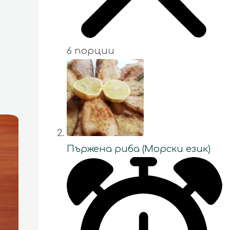
6 порции
Пържена риба (Морски език)