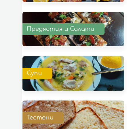
Предястия и Салати
Супи
Тестени