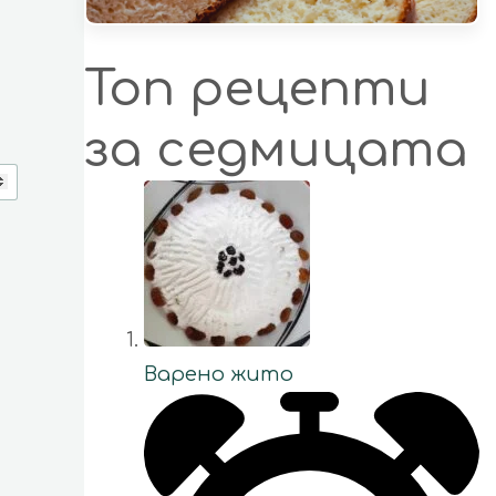
Топ рецепти
за седмицата
Варено жито