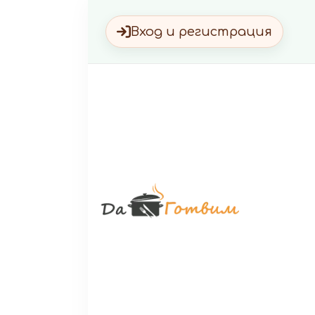
Вход и регистрация
Да Г
Вкусни 