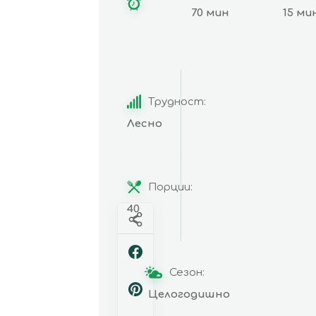
70 мин
15 ми
Трудност:
Лесно
Порции:
40
Сезон:
Целогодишно