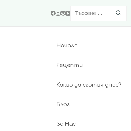
Търсене
за:
Начало
Рецепти
Какво да сготвя днес?
Блог
За Нас