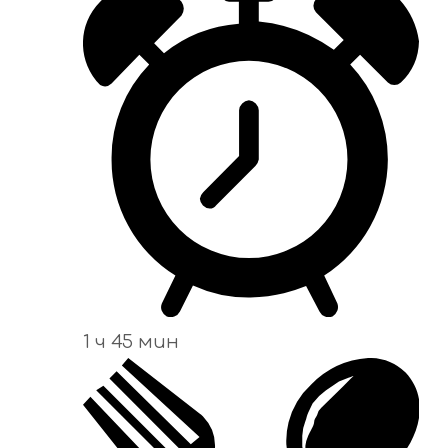
1 ч 45 мин