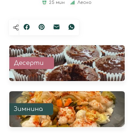
25 мин
Лесно
Десерти
Зимнина