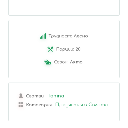
Трудност:
Лесно
Порции:
20
Сезон:
Лято
Tonina
Сготви:
Предястия и Салати
Категория: