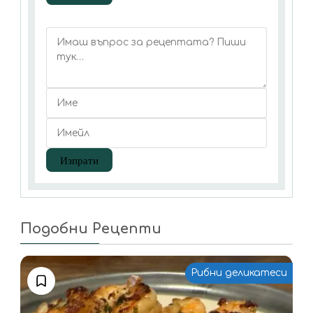
Подобни Рецепти
Рибни деликатеси