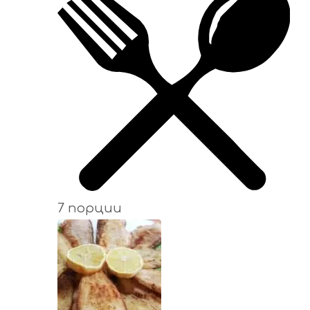
7 порции