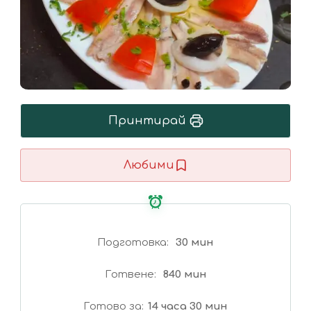
Принтирай
Любими
Подготовка
30 мин
Готвене
840 мин
Готово за
14 часа 30 мин