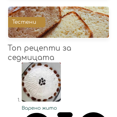
Тестени
Топ рецепти за
седмицата
Варено жито