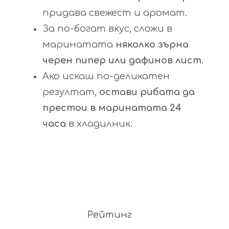
придава свежест и аромат.
За по-богат вкус, сложи в
маринатата
няколко зърна
черен пипер или дафинов лист
.
Ако искаш по-деликатен
резултат,
остави рибата да
престои в маринатата 24
часа
в хладилник.
Рейтинг