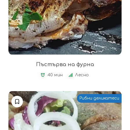
Пъстърва на фурна
40 мин
Лесно
Рибни деликатеси