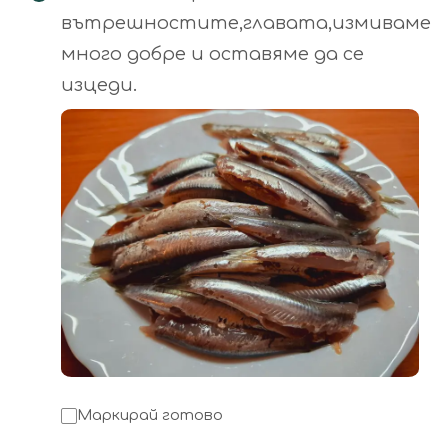
вътрешностите,главата,измиваме
много добре и оставяме да се
изцеди.
Маркирай готово