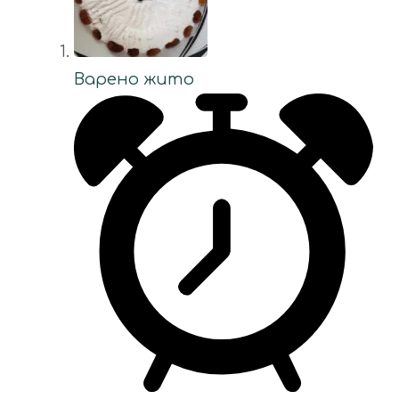
Варено жито