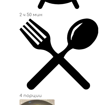
2 ч 50 мин
4 порции