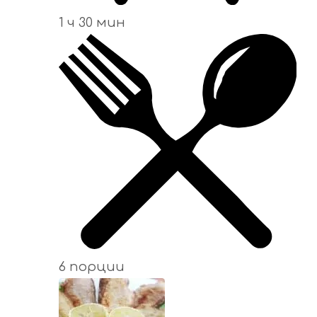
1 ч 30 мин
6 порции