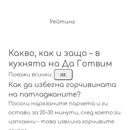
Рейтинг
Какво, как и защо – в
кухнята на Да Готвим
Покажи всички:
НЕ
Как да избегна горчивината
на патладжаните?
Посоли нарязаните парчета и ги
остави за 20–30 минути, след което ги
изплакни – това извлича горчивите