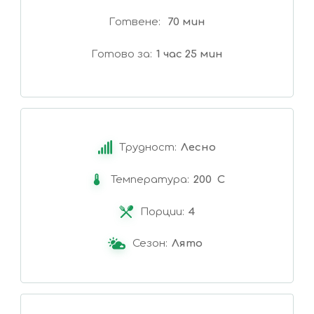
Готвене
70 мин
Готово за
1 час 25 мин
Трудност:
Лесно
Температура:
200 C
Порции:
4
Сезон:
Лято