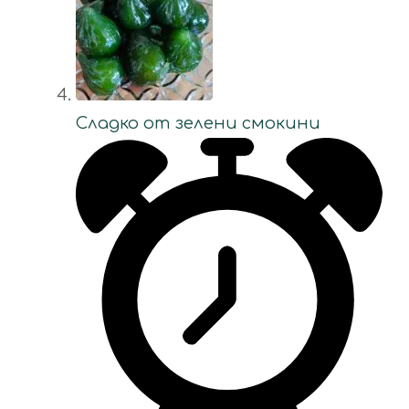
Сладко от зелени смокини