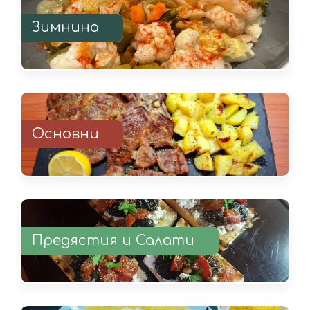
Зимнина
Основни
Предястия и Салати