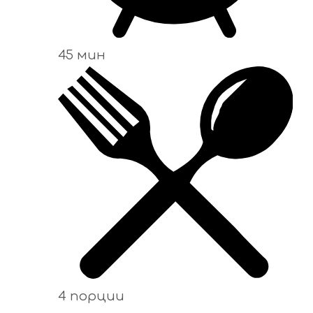
45 мин
4 порции