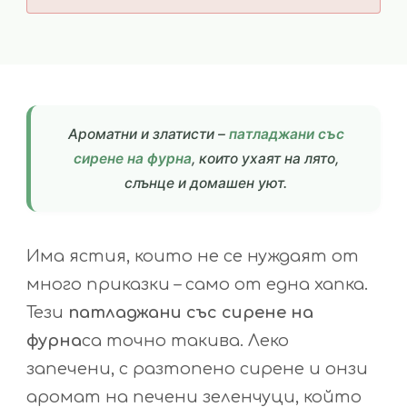
Ароматни и златисти –
патладжани със
сирене на фурна
, които ухаят на лято,
слънце и домашен уют.
Има ястия, които не се нуждаят от
много приказки – само от една хапка.
Тези
патладжани със сирене на
фурна
са точно такива. Леко
запечени, с разтопено сирене и онзи
аромат на печени зеленчуци, който