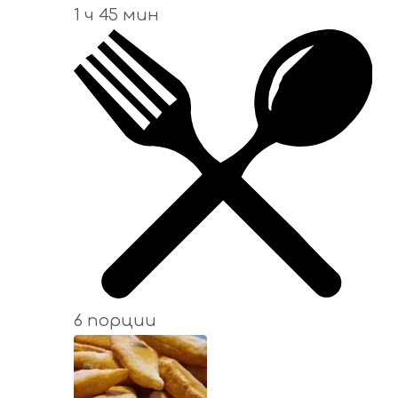
1 ч 45 мин
6 порции