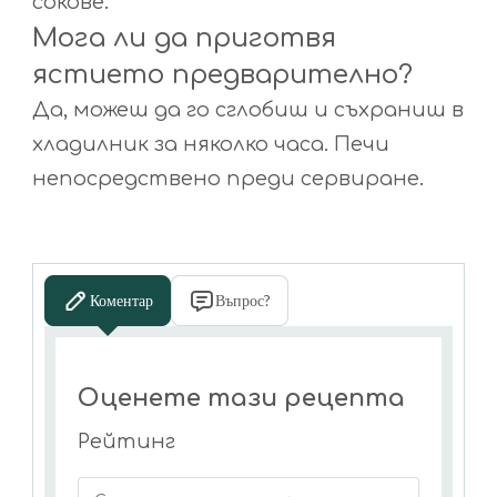
сокове.
Мога ли да приготвя
ястието предварително?
Да, можеш да го сглобиш и съхраниш в
хладилник за няколко часа. Печи
непосредствено преди сервиране.
Коментар
Въпрос?
Оценете тази рецепта
Рейтинг