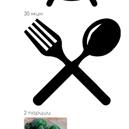
30 мин
2 порции