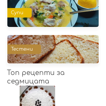
Супи
Тестени
Топ рецепти за
седмицата