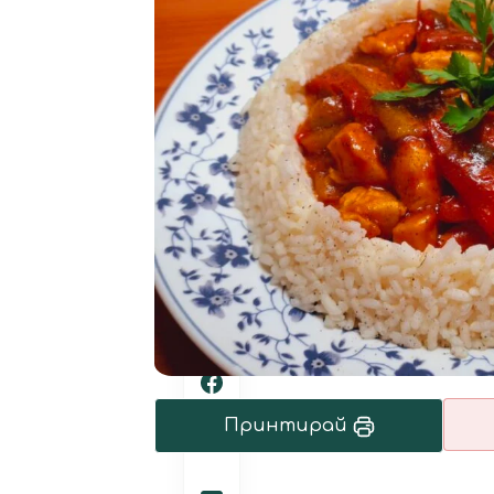
Принтирай