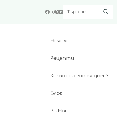
Търсене
за:
Начало
Рецепти
Какво да сготвя днес?
Блог
За Нас