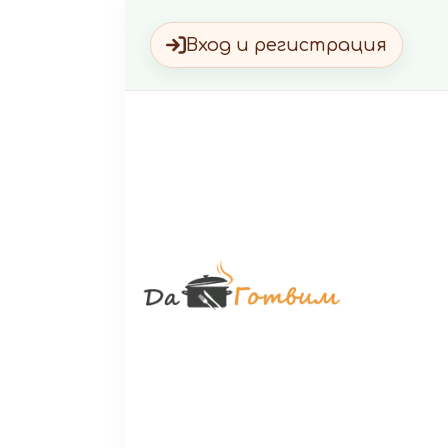
Вход и регистрация
Да Г
Вкусни 