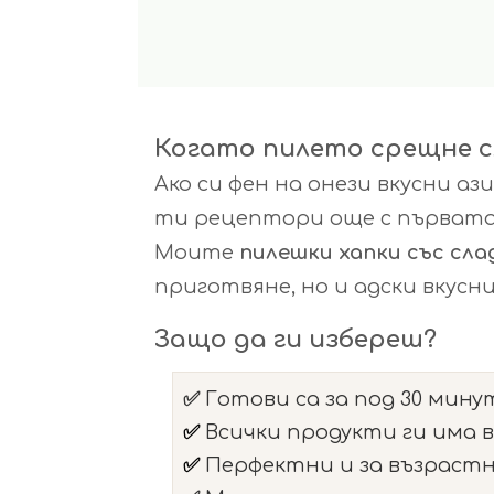
Когато пилето срещне сл
Ако си фен на онези вкусни а
ти рецептори още с първата 
Моите
пилешки хапки със сла
приготвяне, но и адски вкусни
Защо да ги избереш?
✅
Готови са за под 30 минут
✅
Всички продукти ги има в
✅
Перфектни и за възрастни,