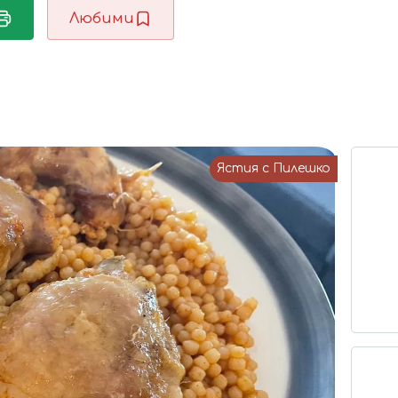
Любими
Ястия с Пилешко