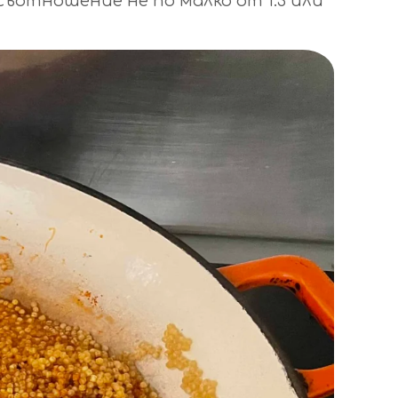
 съотношение не по малко от 1:3 или