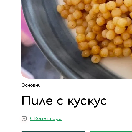
Основни
Пиле с кускус
0 Коментара