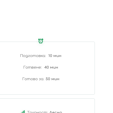
Подготовка
10 мин
Готвене
40 мин
Готово за
50 мин
Трудност:
Лесно