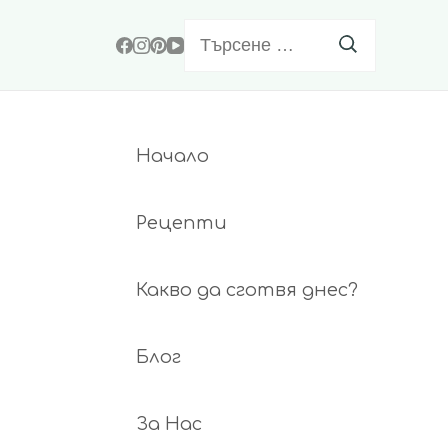
Търсене
за:
Начало
Рецепти
Какво да сготвя днес?
Блог
За Нас