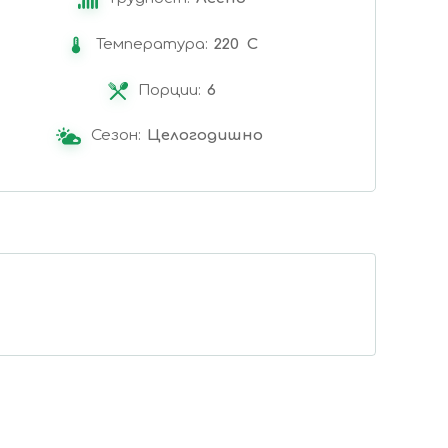
Температура:
220 C
Порции:
6
Сезон:
Целогодишно