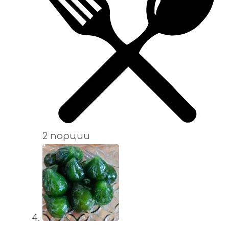
2 порции