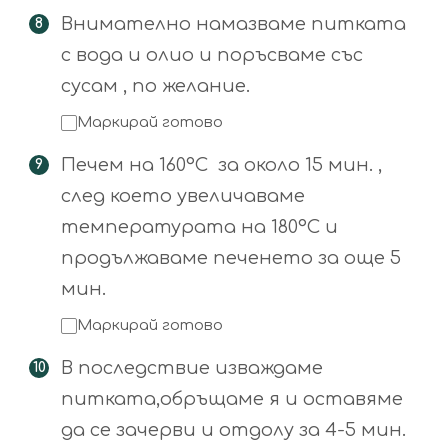
Внимателно намазваме питката
с вода и олио и поръсваме със
сусам , по желание.
Маркирай готово
Печем на 160°С за около 15 мин. ,
след което увеличаваме
температурата на 180°С и
продължаваме печенето за още 5
мин.
Маркирай готово
В последствие изваждаме
питката,обръщаме я и оставяме
да се зачерви и отдолу за 4-5 мин.