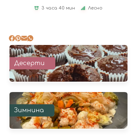
3 часа 40 мин
Лесно
Десерти
Зимнина