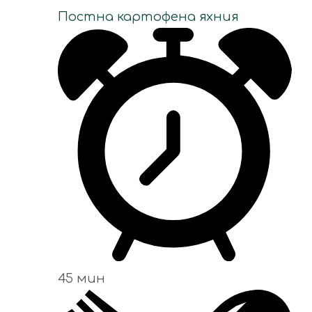
Постна картофена яхния
45 мин