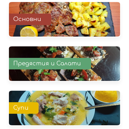
Основни
Предястия и Салати
Супи