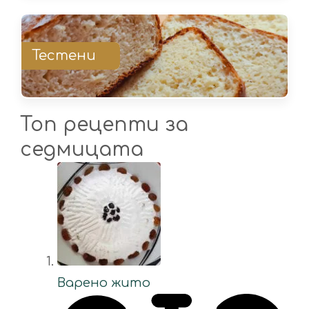
Тестени
Топ рецепти за
седмицата
Варено жито