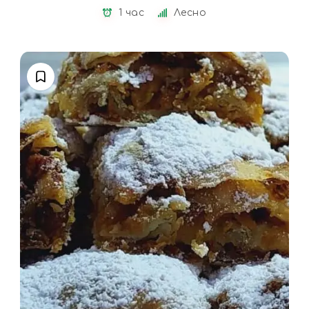
1 час
Лесно