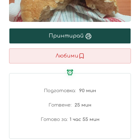
Принтирай
Любими
Подготовка
90 мин
Готвене
25 мин
Готово за
1 час 55 мин