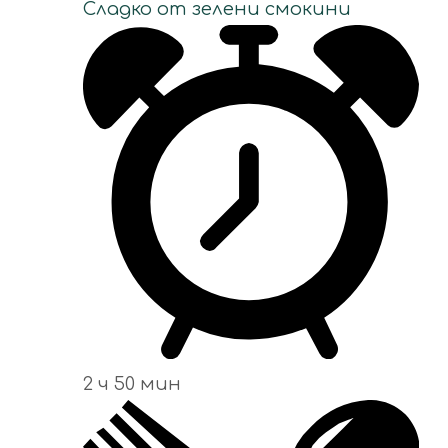
Сладко от зелени смокини
2 ч 50 мин