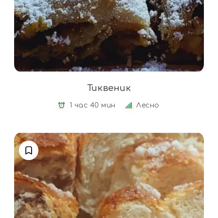
Тиквеник
1 час 40 мин
Лесно