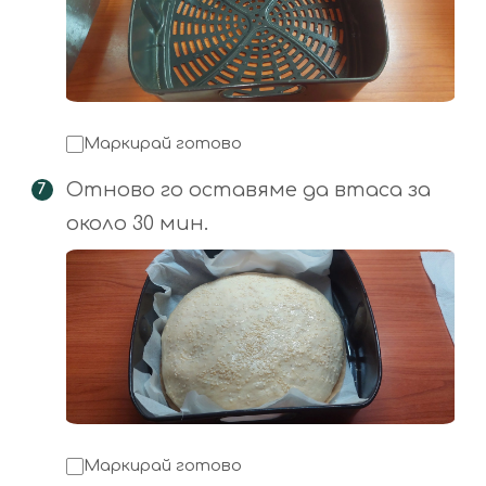
Маркирай готово
Отново го оставяме да втаса за
около 30 мин.
Маркирай готово