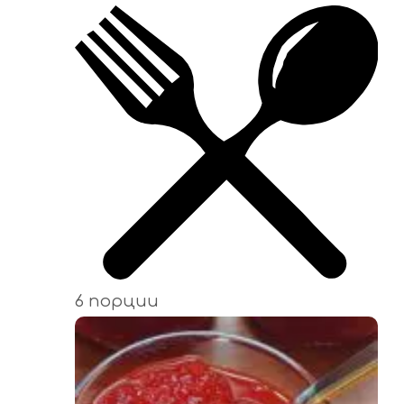
6 порции