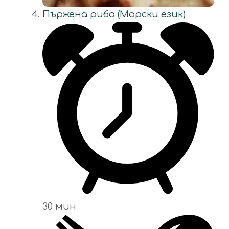
Пържена риба (Морски език)
30 мин