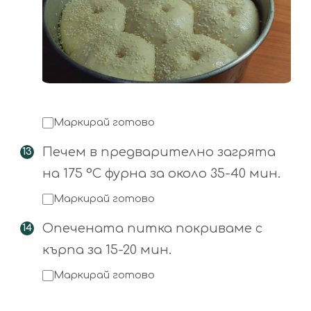
Маркирай готово
Печем в предварително загрята
на 175 °С фурна за около 35-40 мин.
Маркирай готово
Опечената питка покриваме с
кърпа за 15-20 мин.
Маркирай готово