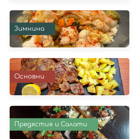
Зимнина
Основни
Предястия и Салати