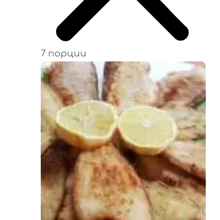
7 порции