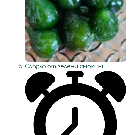
Сладко от зелени смокини