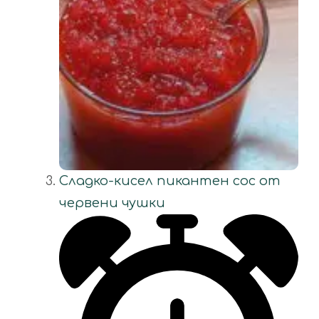
Сладко-кисел пикантен сос от
червени чушки