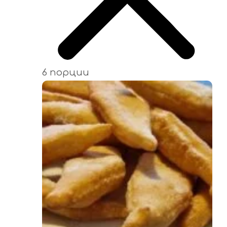
6 порции