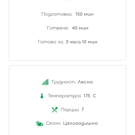
Подготовка
150 мин
Готвене
40 мин
Готово за
3 часа 10 мин
Трудност:
Лесно
Температура:
175 C
Порции:
7
Сезон:
Целогодишно