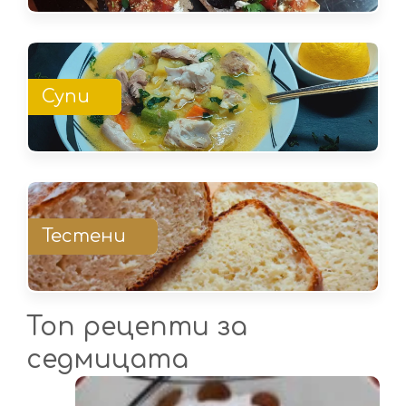
Супи
Тестени
Топ рецепти за
седмицата