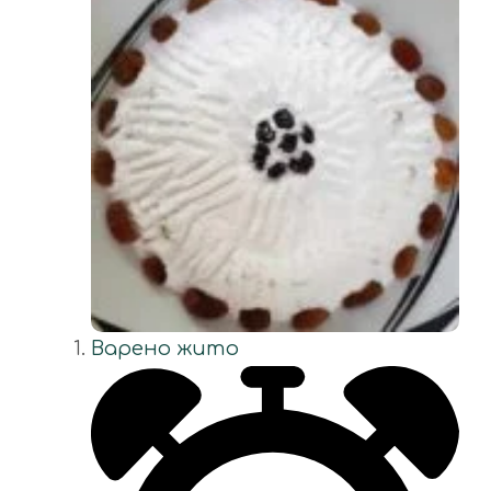
Варено жито