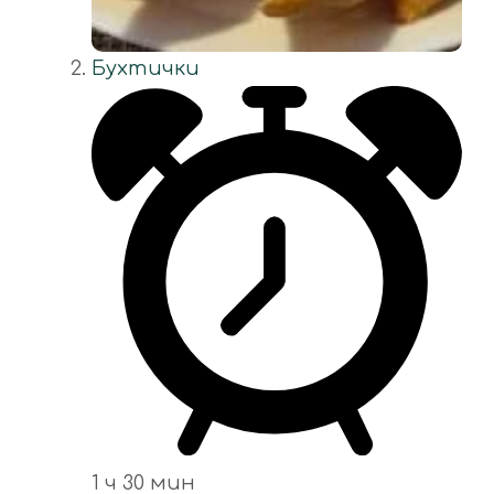
Бухтички
1 ч 30 мин