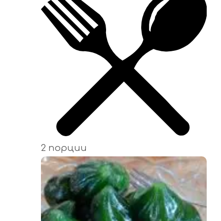
2 порции