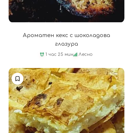
Ароматен кекс с шоколадова
глазура
1 час 25 мин
Лесно