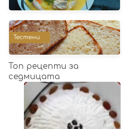
Тестени
Топ рецепти за
седмицата