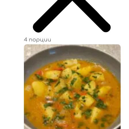
4 порции