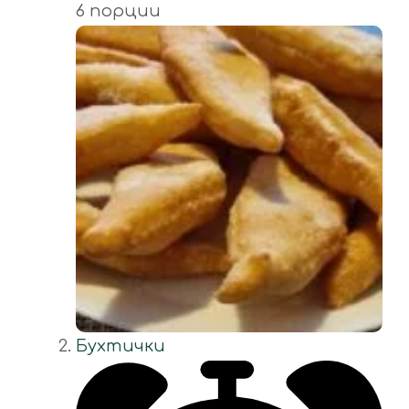
6 порции
Бухтички