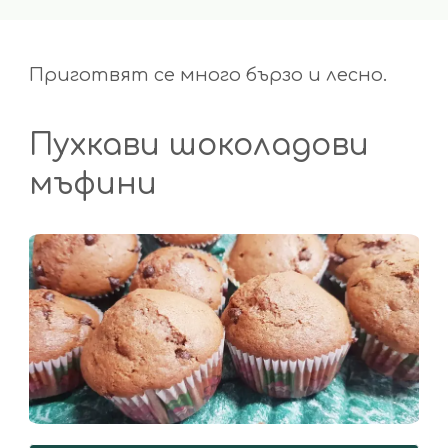
Приготвят се много бързо и лесно.
Пухкави шоколадови
мъфини