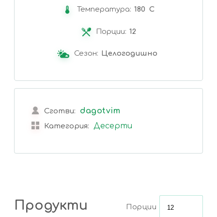
Температура:
180 C
Порции:
12
Сезон:
Целогодишно
dagotvim
Сготви:
Десерти
Категория:
Продукти
Порции