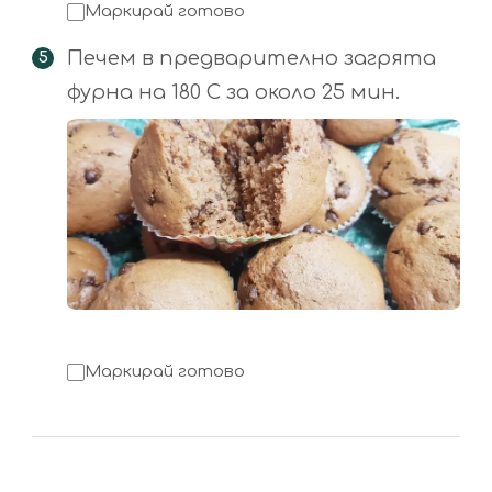
Маркирай готово
Печем в предварително загрята
фурна на 180 C за около 25 мин.
Маркирай готово