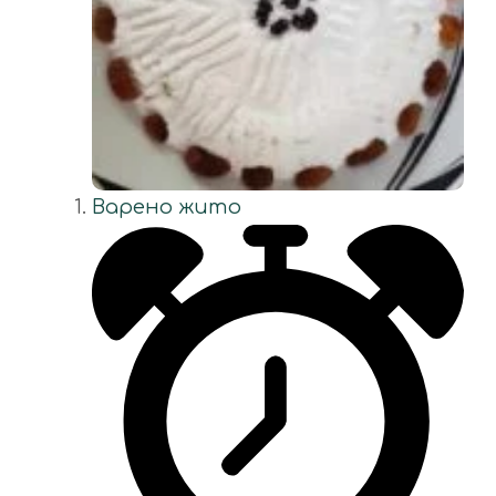
Варено жито