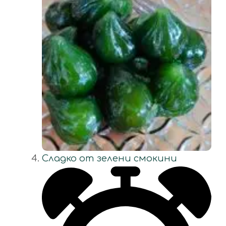
Сладко от зелени смокини