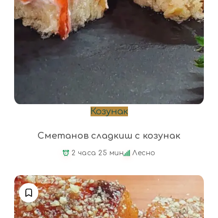
Козунак
Сметанов сладкиш с козунак
2 часа 25 мин
Лесно