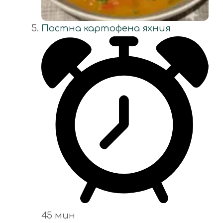
Постна картофена яхния
45 мин