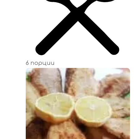
6 порции