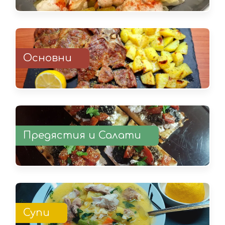
Основни
Предястия и Салати
Супи