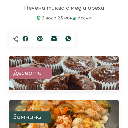
Печена тиква с мед и орехи
2 часа 25 мин
Лесно
Десерти
Зимнина