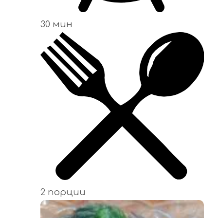
30 мин
2 порции