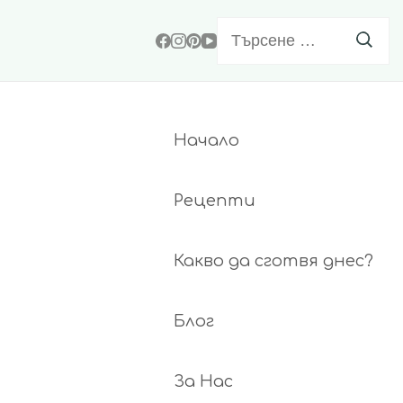
Търсене
за:
Начало
Рецепти
Какво да сготвя днес?
Блог
За Нас