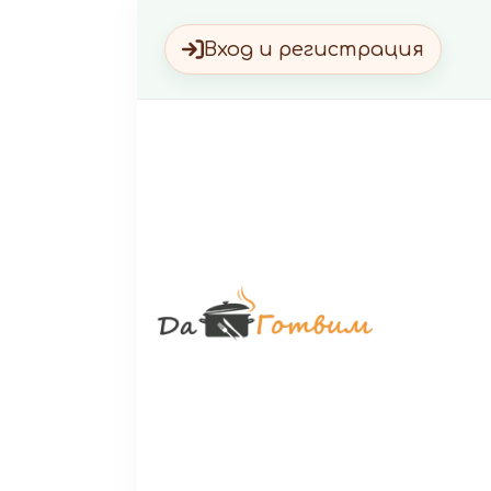
Вход и регистрация
Да Г
Вкусни 