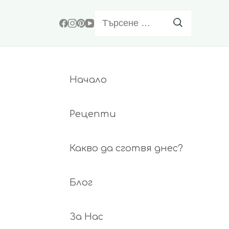
Търсене
за:
Начало
Рецепти
Какво да сготвя днес?
Блог
За Нас