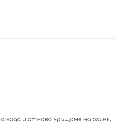
а вода и отново връщаме на огъня.