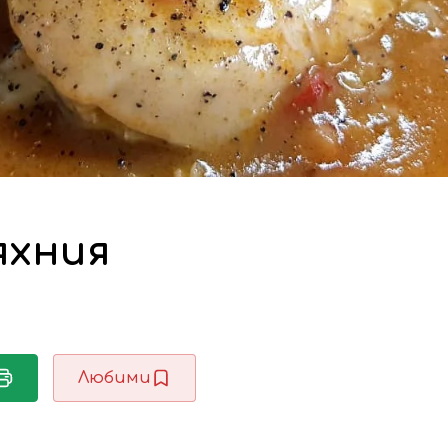
яхния
Любими