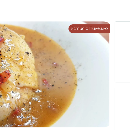
Ястия с Пилешко