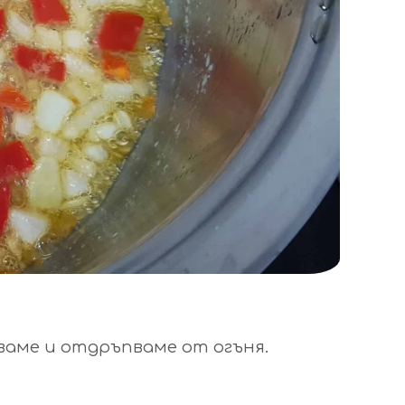
кваме и отдръпваме от огъня.