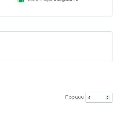
Порции