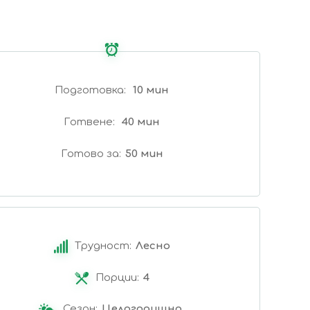
Подготовка
10 мин
Готвене
40 мин
Готово за
50 мин
Трудност:
Лесно
Порции:
4
Сезон:
Целогодишно