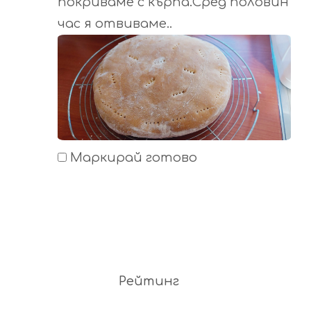
покриваме с кърпа.Сред половин
час я отвиваме..
Маркирай готово
Рейтинг