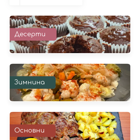
Десерти
Зимнина
Основни