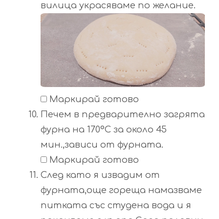
вилица украсяваме по желание.
Маркирай готово
Печем в предварително загрята
фурна на 170°С за около 45
мин.,зависи от фурната.
Маркирай готово
След като я извадим от
фурната,още гореща намазваме
питката със студена вода и я