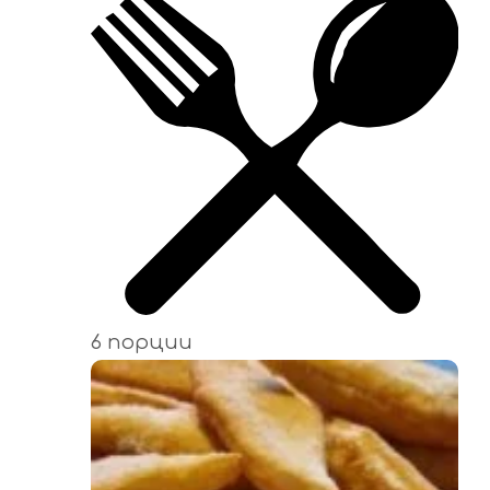
6 порции