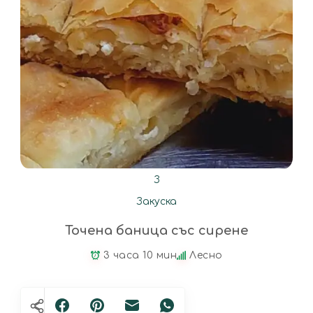
З
Закуска
Точена баница със сирене
3 часа 10 мин
Лесно