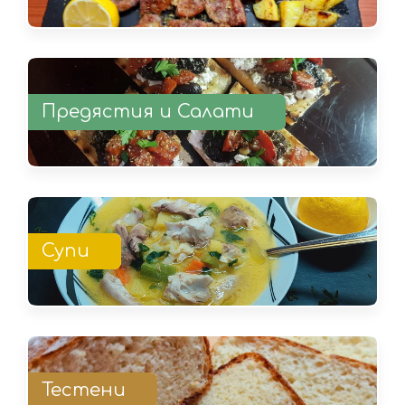
Предястия и Салати
Супи
Тестени