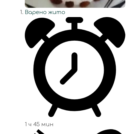
Варено жито
1 ч 45 мин