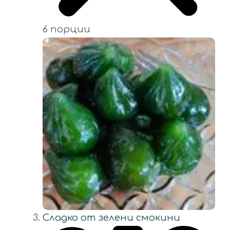
6 порции
Сладко от зелени смокини