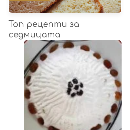
Топ рецепти за
седмицата