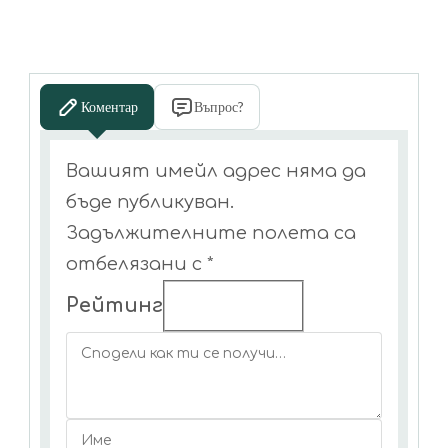
Коментар
Въпрос?
Вашият имейл адрес няма да
бъде публикуван.
Задължителните полета са
отбелязани с
*
Рейтинг