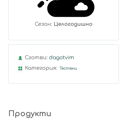
Сезон:
Целогодишно
Сготви:
dagotvim
Категория:
Тестени
Продукти