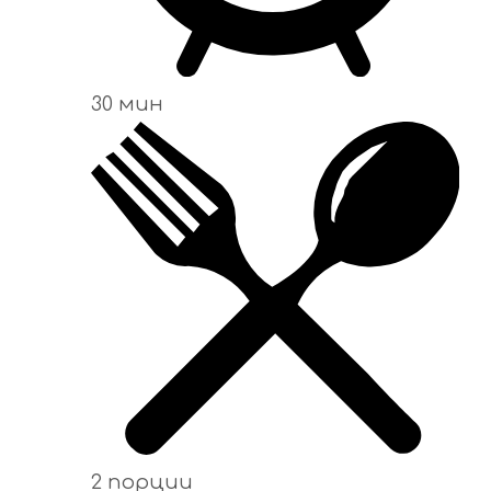
30 мин
2 порции