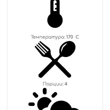
Температура:
170 C
Порции:
4