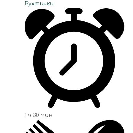
Бухтички
1 ч 30 мин