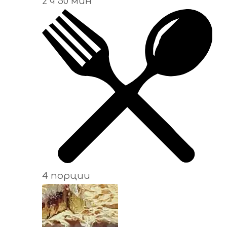
2 ч 50 мин
4 порции