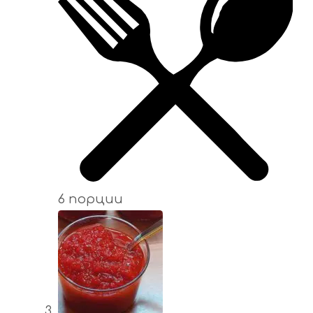
6 порции