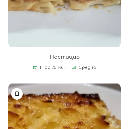
Пастицио
1 час 20 мин
Средно