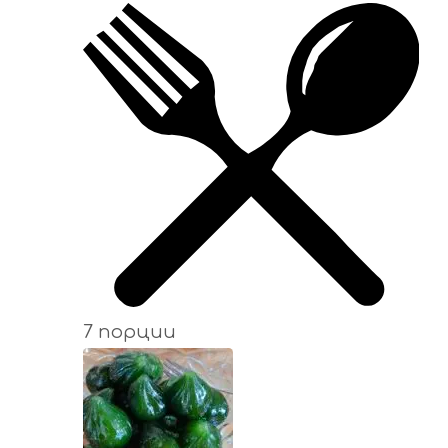
7 порции