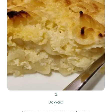
З
Закуска