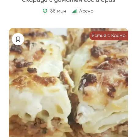
35 мин
Лесно
Ястия с Кайма