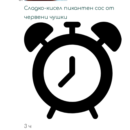
Сладко-кисел пикантен сос от
червени чушки
3 ч