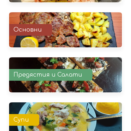
Основни
Предястия и Салати
Супи