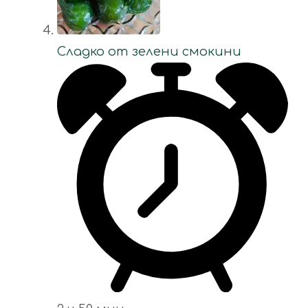
Сладко от зелени смокини