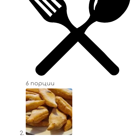
6 порции