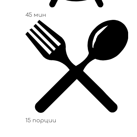
45 мин
15 порции