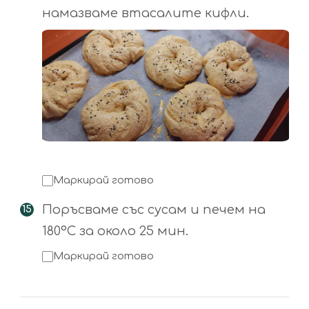
намазваме втасалите кифли.
Маркирай готово
Поръсваме със сусам и печем на
180°С за около 25 мин.
Маркирай готово