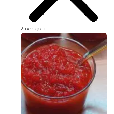
6 порции