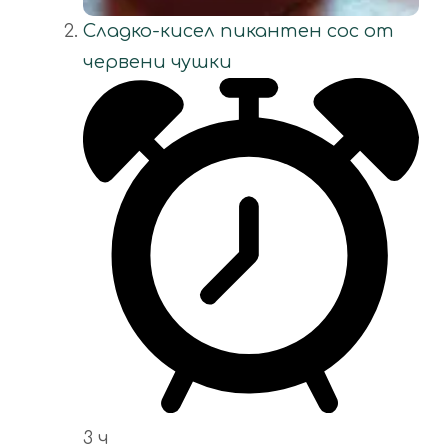
Сладко-кисел пикантен сос от
червени чушки
3 ч