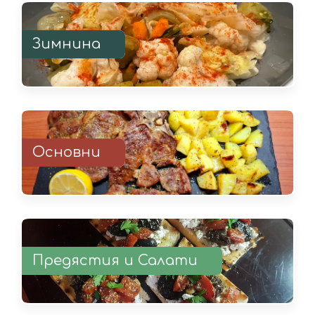
Зимнина
Основни
Предястия и Салати