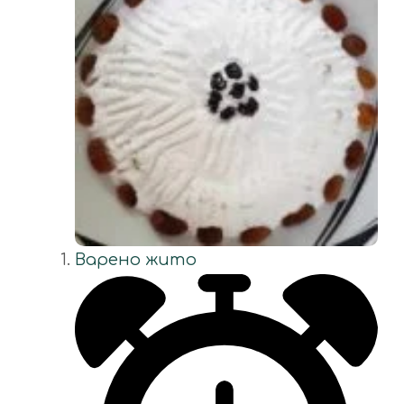
Варено жито