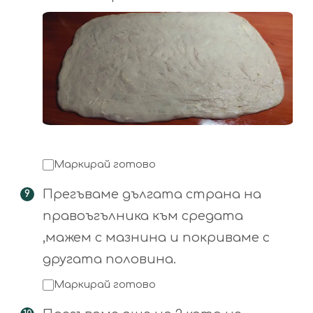
Маркирай готово
Прегъваме дългата страна на
правоъгълника към средата
,мажем с мазнина и покриваме с
другата половина.
Маркирай готово