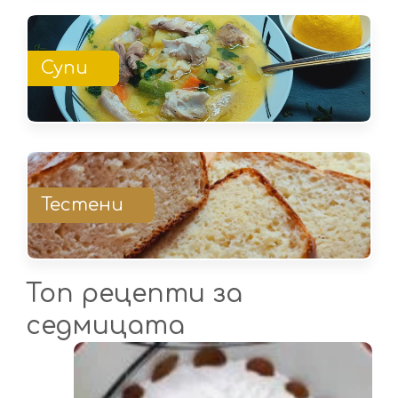
Супи
Тестени
Топ рецепти за
седмицата