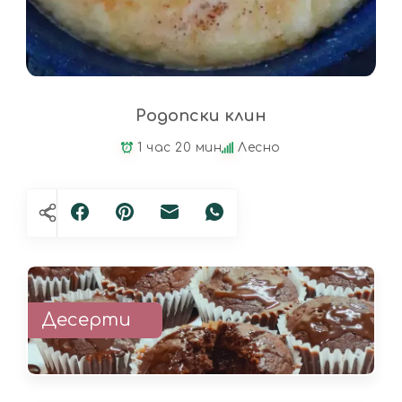
Родопски клин
1 час 20 мин
Лесно
Десерти