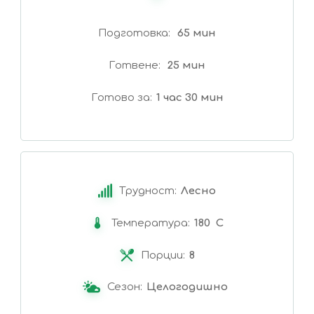
Подготовка
65 мин
Готвене
25 мин
Готово за
1 час 30 мин
Трудност:
Лесно
Температура:
180 C
Порции:
8
Сезон:
Целогодишно