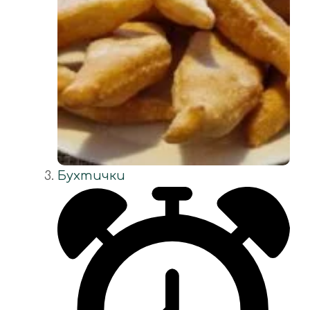
Бухтички