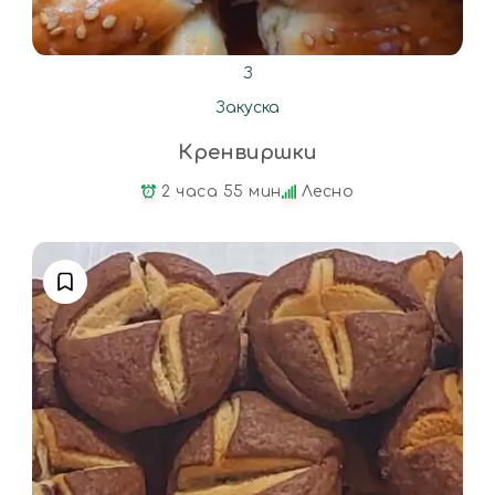
З
Закуска
Кренвиршки
2 часа 55 мин
Лесно