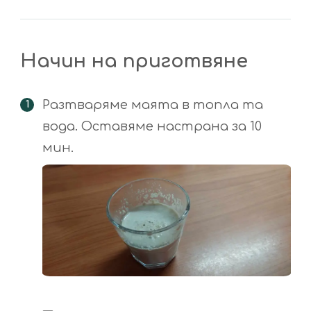
Начин на приготвяне
Разтваряме маята в топла та
вода. Оставяме настрана за 10
мин.