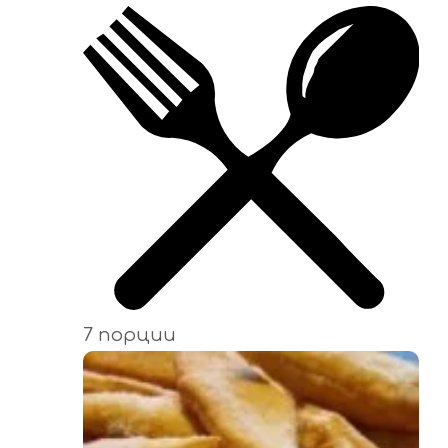
7 порции