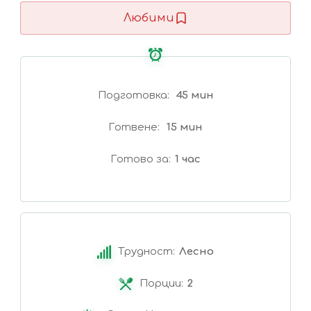
Любими
Подготовка
45 мин
Готвене
15 мин
Готово за
1 час
Трудност:
Лесно
Порции:
2