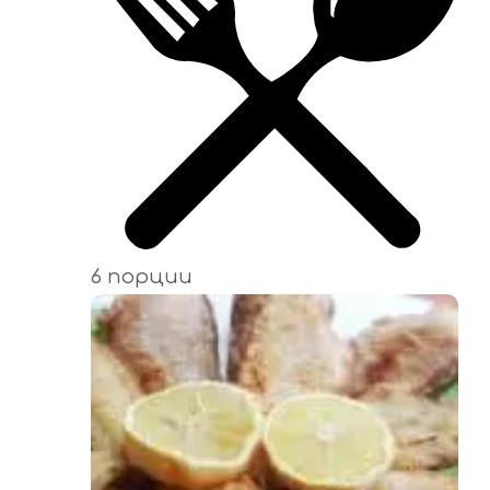
6 порции