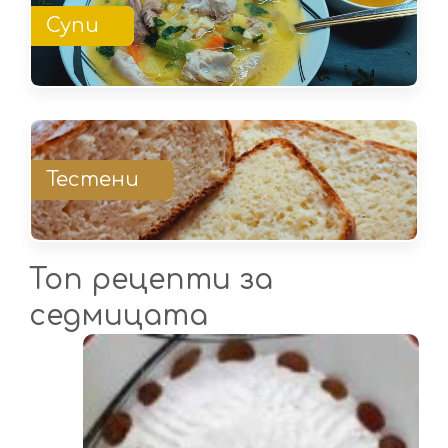
Супи
Тестени
Топ рецепти за
седмицата