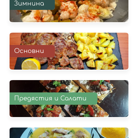
Зимнина
Основни
Предястия и Салати