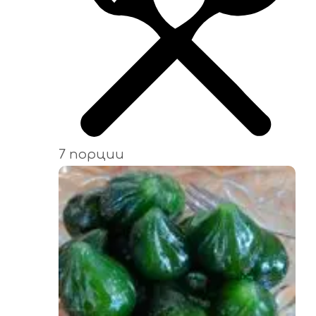
7 порции