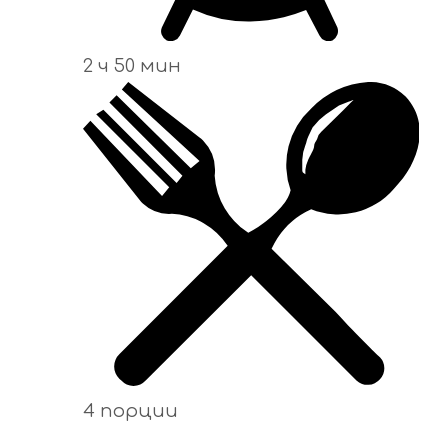
2 ч 50 мин
4 порции