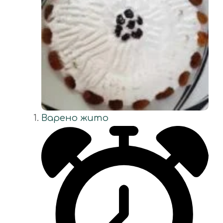
Варено жито