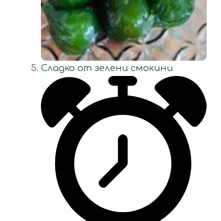
Сладко от зелени смокини