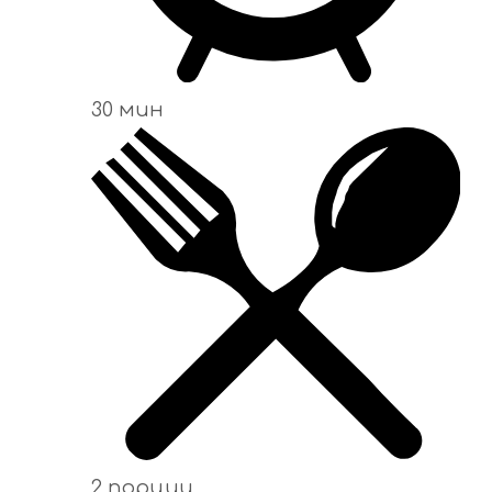
30 мин
2 порции