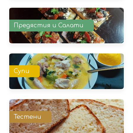
Предястия и Салати
Супи
Тестени