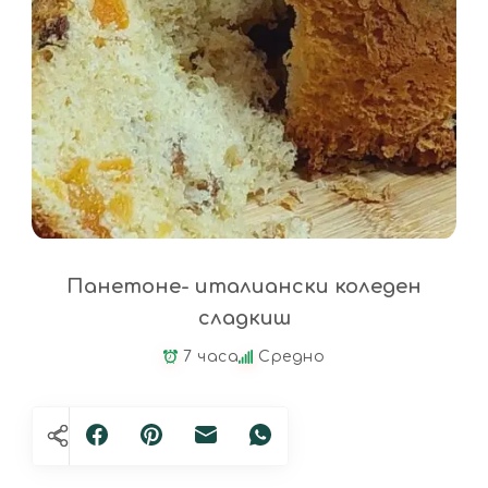
Панетоне- италиански коледен
сладкиш
7 часа
Средно