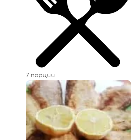
7 порции