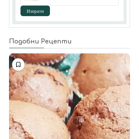
Подобни Рецепти