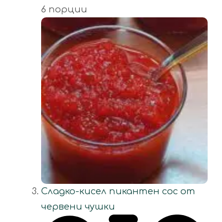
6 порции
Сладко-кисел пикантен сос от
червени чушки