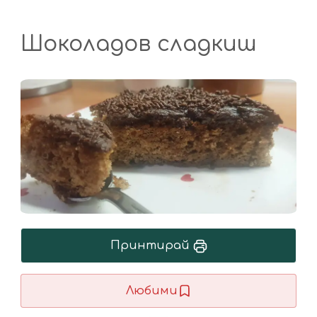
Шоколадов сладкиш
Принтирай
Любими