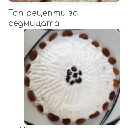
Топ рецепти за
седмицата