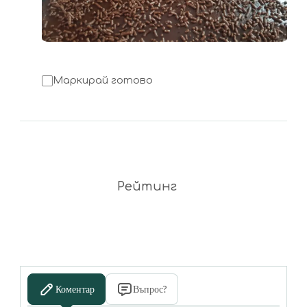
Маркирай готово
Рейтинг
Коментар
Въпрос?