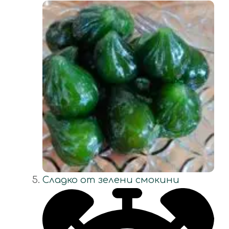
Сладко от зелени смокини