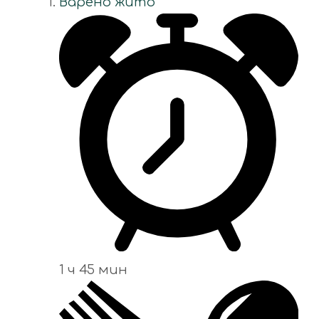
Варено жито
1 ч 45 мин