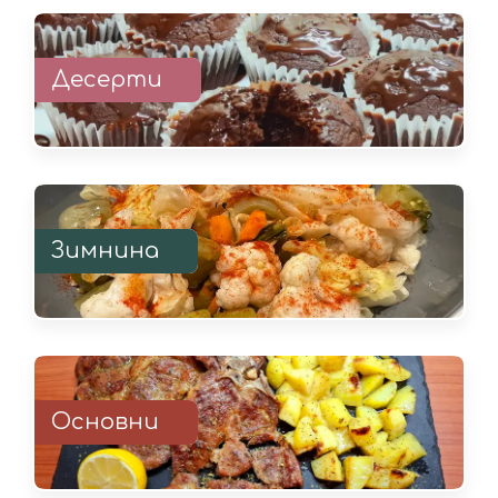
Десерти
Зимнина
Основни