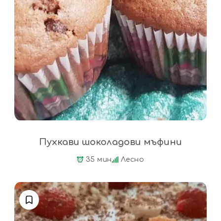
Пухкави шоколадови мъфини
35 мин
Лесно