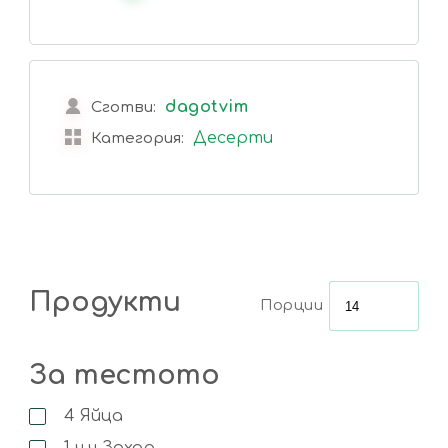
dagotvim
Сготви:
Десерти
Категория:
Продукти
Порции
За тестото
4
Яйца