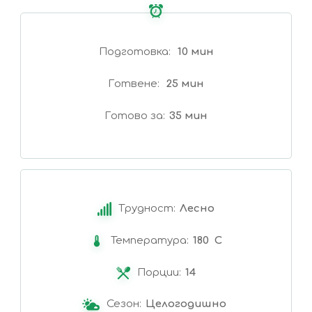
Подготовка
10 мин
Готвене
25 мин
Готово за
35 мин
Трудност:
Лесно
Температура:
180 C
Порции:
14
Сезон:
Целогодишно