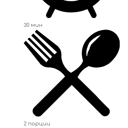
30 мин
2 порции