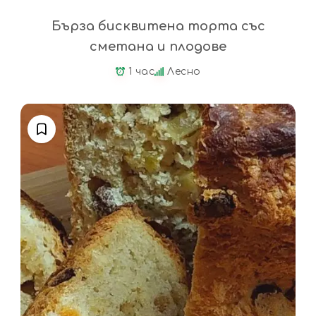
Бърза бисквитена торта със
сметана и плодове
1 час
Лесно