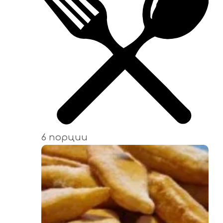
6 порции