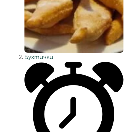
Бухтички