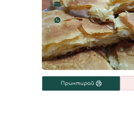
Принтирай