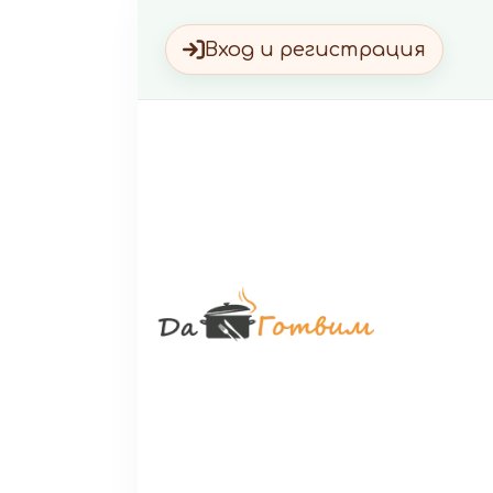
Вход и регистрация
Да Г
Вкусни 