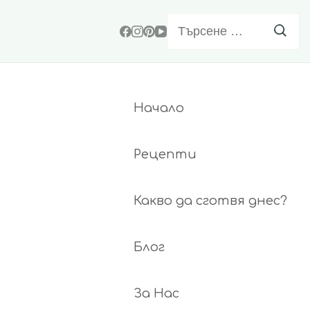
Търсене
за:
Начало
Рецепти
Какво да сготвя днес?
Блог
За Нас