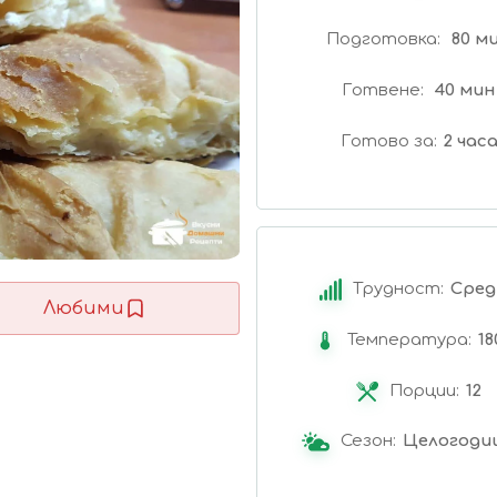
Подготовка
80 м
Готвене
40 мин
Готово за
2 час
Трудност:
Сред
Любими
Температура:
18
Порции:
12
Сезон:
Целогоди