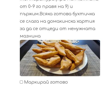
от 0-9 го правя на 9) и
пържим.Всяка готова бухтичка
се слага на домакинска хартия
за да се отцеди от ненужната
мазнина
Маркирай готово