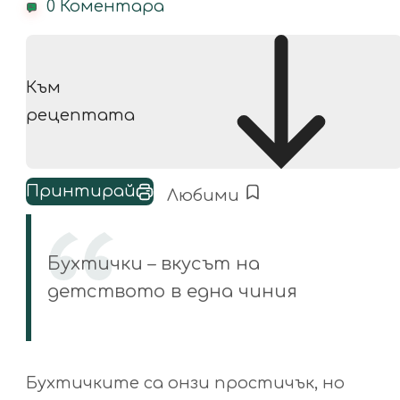
0 Коментара
Към
рецептата
Принтирай
Любими
Бухтички – вкусът на
детството в една чиния
Бухтичките са онзи простичък, но