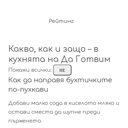
Рейтинг
Какво, как и защо – в
кухнята на Да Готвим
Покажи всички:
НЕ
Как да направя бухтичките
по-пухкави
Добави малко сода в киселото мляко и
остави сместа да шупне преди
пърженето.