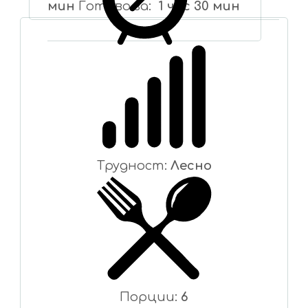
мин
Готово за
1 час 30 мин
Трудност:
Лесно
Порции:
6