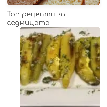
Топ рецепти за
седмицата