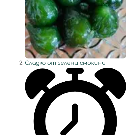
Сладко от зелени смокини