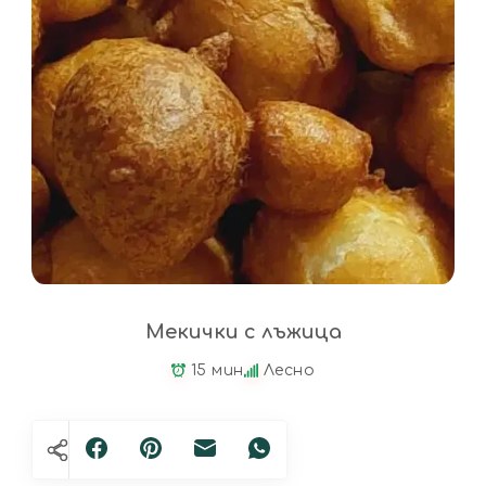
Мекички с лъжица
15 мин
Лесно