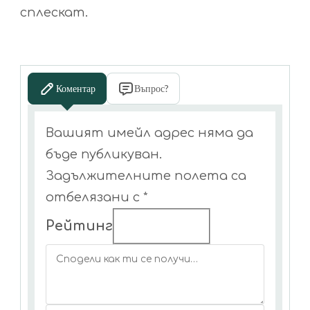
сплескат.
Коментар
Въпрос?
Вашият имейл адрес няма да
бъде публикуван.
Задължителните полета са
отбелязани с
*
Рейтинг