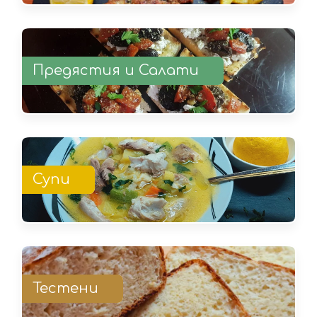
Предястия и Салати
Супи
Тестени