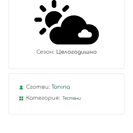
Сезон:
Целогодишно
Сготви:
Tonina
Категория:
Тестени