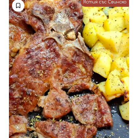
Ястия със Свинско