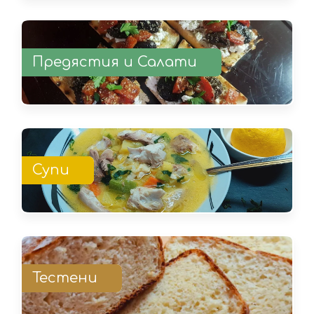
Предястия и Салати
Супи
Тестени