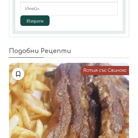
Подобни Рецепти
Ястия със Свинско