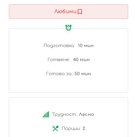
Любими
Подготовка
10 мин
Готвене
40 мин
Готово за
50 мин
Трудност:
Лесно
Порции:
2