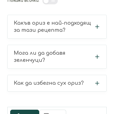
Покажи всички:
НЕ
Какъв ориз е най-подходящ
за тази рецепта?
Мога ли да добавя
зеленчуци?
Как да избегна сух ориз?