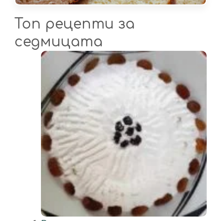
Топ рецепти за
седмицата