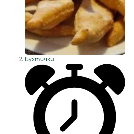
Бухтички