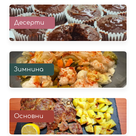
Десерти
Зимнина
Основни