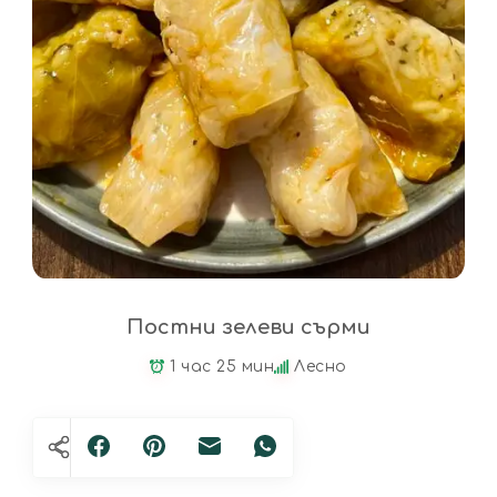
Постни зелеви сърми
1 час 25 мин
Лесно