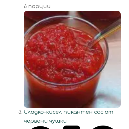
6 порции
Сладко-кисел пикантен сос от
червени чушки