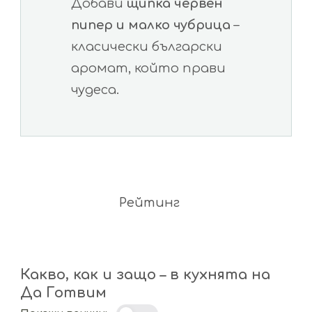
Добави
щипка червен
пипер и малко чубрица
–
класически български
аромат, който прави
чудеса.
Рейтинг
Какво, как и защо – в кухнята на
Да Готвим