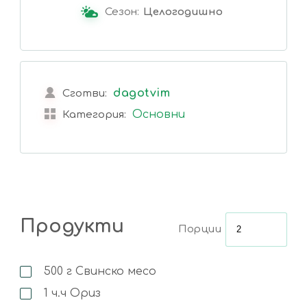
Сезон:
Целогодишно
dagotvim
Сготви:
Основни
Категория:
Продукти
Порции
500
г
Свинско месо
1
ч.ч
Ориз