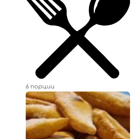
6 порции