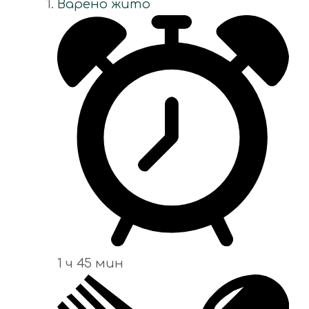
Варено жито
1 ч 45 мин