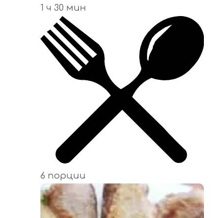
1 ч 30 мин
6 порции