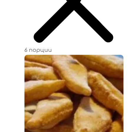
6 порции