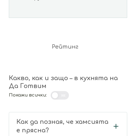
Рейтинг
Какво, как и защо – в кухнята на
Да Готвим
Покажи всички:
НЕ
Как да позная, че хамсията
е прясна?