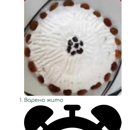
Варено жито