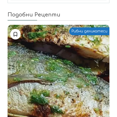
Подобни Рецепти
Рибни деликатеси