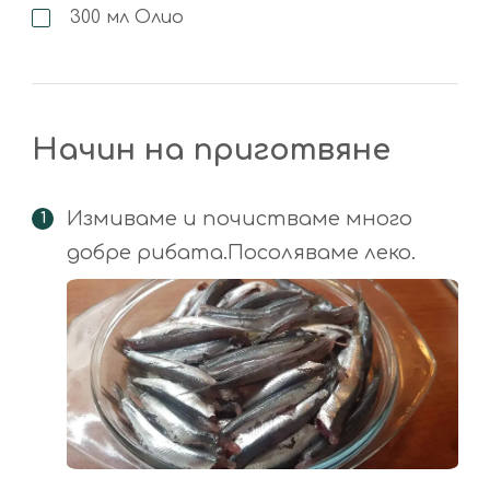
300
мл
Олио
Начин на приготвяне
Измиваме и почистваме много
добре рибата.Посоляваме леко.