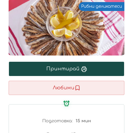
Рибни деликатеси
Принтирай
Любими
Подготовка
15 мин