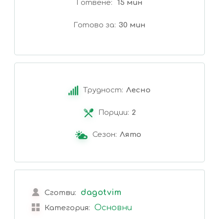
Готвене
15 мин
Готово за
30 мин
Трудност:
Лесно
Порции:
2
Сезон:
Лято
dagotvim
Сготви:
Основни
Категория: