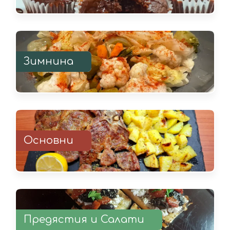
Зимнина
Основни
Предястия и Салати