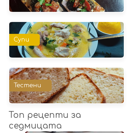
Супи
Тестени
Топ рецепти за
седмицата