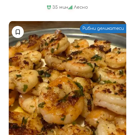
35 мин
Лесно
Рибни деликатеси