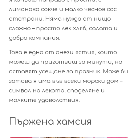
лимоново сокче и малко чеснов сос
отстрани. Няма нужда от нищо
сложно – просто лек хляб, салата и
добра компания.
Това е едно от онези ястия, които
можеш да приготвиш за минути, но
оставят усещане за празник. Може би
затова я има във всеки морски дом –
символ на лекота, споделяне и
малките удоволствия.
Пържена хамсия