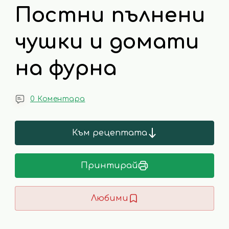
Постни пълнени
чушки и домати
на фурна
0 Коментара
Към рецептата
Принтирай
Любими