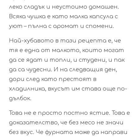
леко сладък и неустоимо домашен.
Всяка чушка е като малка капсула с
уют – пълна с аромат и спомени.
Най-хубавото в тази рецепта е, че
тя е една от малкото, които могат
да се ядат и топли, и студени, и пак
да са чудесни. И на следващия ден,
дори след като престоят в
хладилника, вкусът им става още по-
дълбок.
Това не е просто постно ястие. Това е
доказателство, че без месо не значи
без вкус. Че фурната може да направи