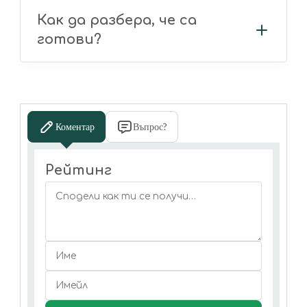
Как да разбера, че са
готови?
Коментар
Въпрос?
Рейтинг