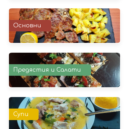
Основни
Предястия и Салати
Супи