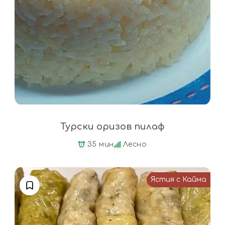
Турски оризов пилаф
35 мин
Лесно
Ястия с Кайма