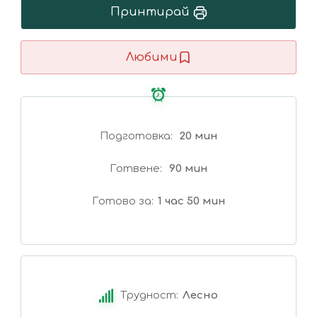
Принтирай
Любими
Подготовка
20 мин
Готвене
90 мин
Готово за
1 час 50 мин
Трудност:
Лесно