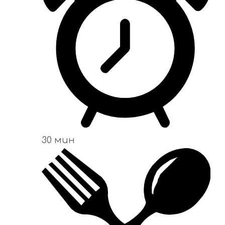
30 мин