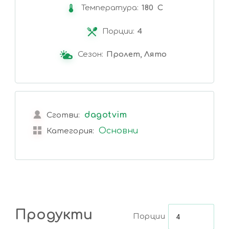
Температура:
180 C
Порции:
4
Сезон:
Пролет, Лято
dagotvim
Сготви:
Основни
Категория:
Продукти
Порции