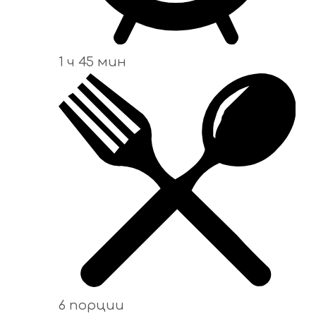
1 ч 45 мин
6 порции