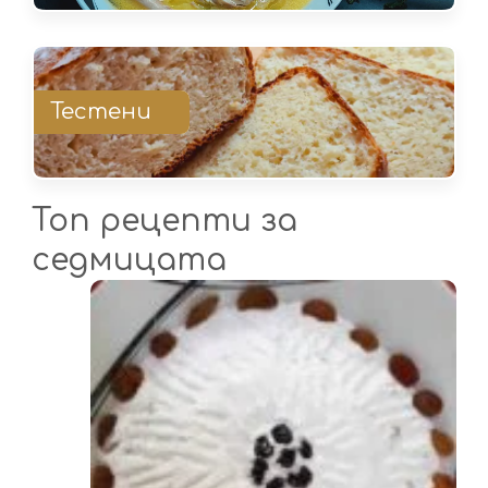
Тестени
Топ рецепти за
седмицата