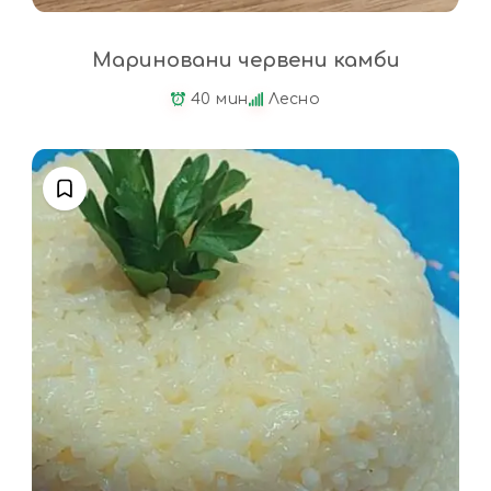
Мариновани червени камби
40 мин
Лесно