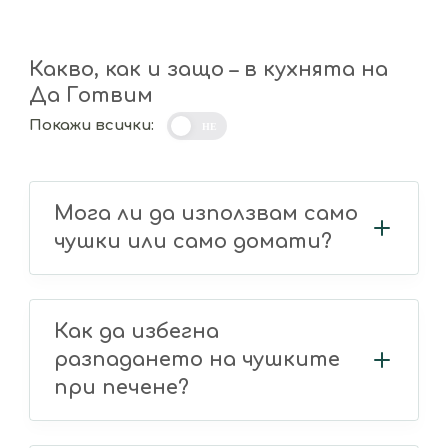
Какво, как и защо – в кухнята на
Да Готвим
Покажи всички:
НЕ
Мога ли да използвам само
чушки или само домати?
Как да избегна
разпадането на чушките
при печене?