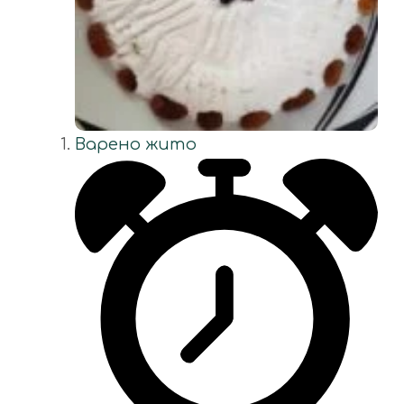
Варено жито