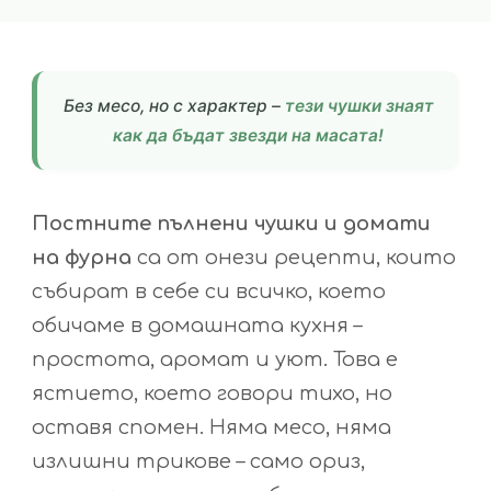
Без месо, но с характер –
тези чушки знаят
как да бъдат звезди на масата!
Постните пълнени чушки и домати
на фурна
са от онези рецепти, които
събират в себе си всичко, което
обичаме в домашната кухня –
простота, аромат и уют. Това е
ястието, което говори тихо, но
оставя спомен. Няма месо, няма
излишни трикове – само ориз,