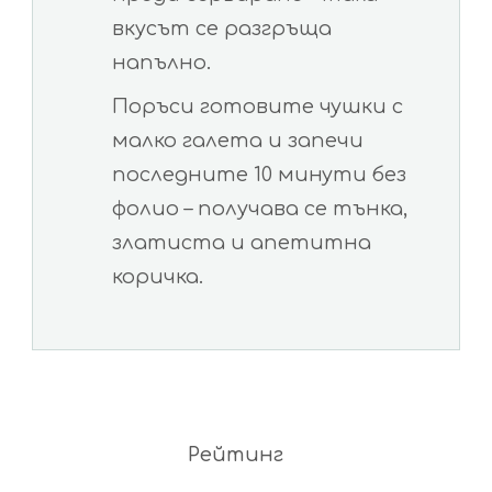
вкусът се разгръща
напълно.
Поръси готовите чушки с
малко галета и запечи
последните 10 минути без
фолио – получава се тънка,
златиста и апетитна
коричка.
Рейтинг