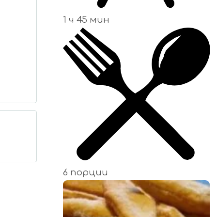
1 ч 45 мин
6 порции