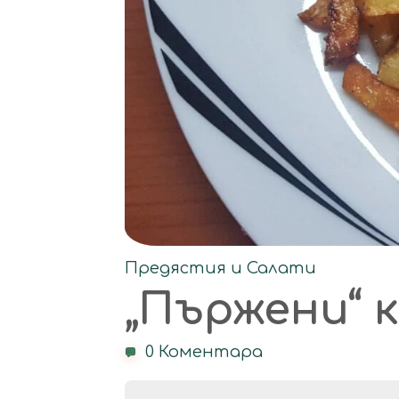
Предястия и Салати
„Пържени“ 
0 Коментара