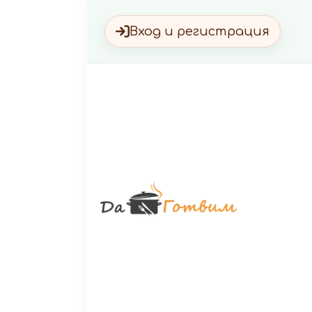
Вход и регистрация
Да Г
Вкусни 