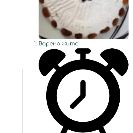
Варено жито