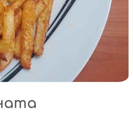
рната