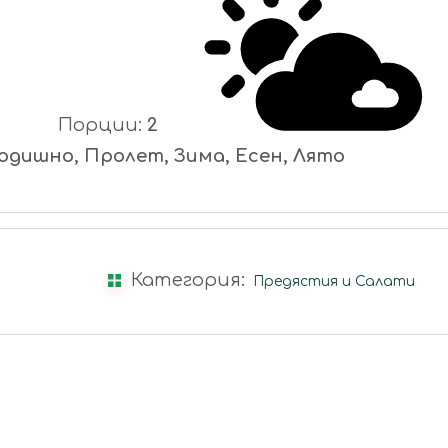
Порции:
2
одишно, Пролет, Зима, Есен, Лято
Категория:
Предястия и Салати