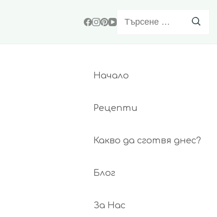
Търсене
за:
Начало
Рецепти
Какво да сготвя днес?
Блог
За Нас