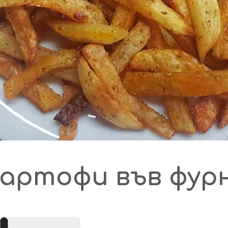
картофи във фу