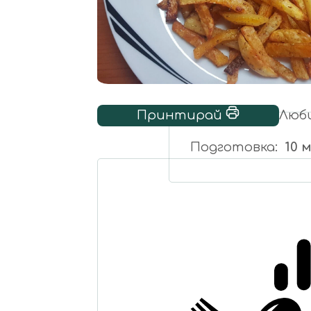
Принтирай
Люб
Подготовка
10 