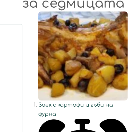
за седмицата
Заек с картофи и гъби на
фурна