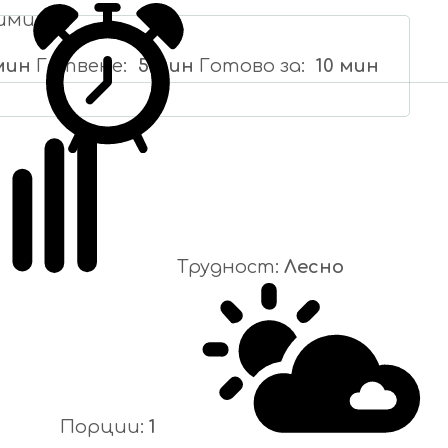
ими
мин
Готвене
5 мин
Готово за
10 мин
Трудност:
Лесно
Порции:
1