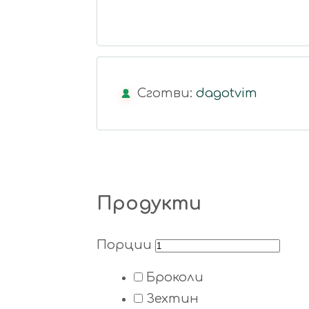
Сготви:
dagotvim
Продукти
Порции
Броколи
Зехтин