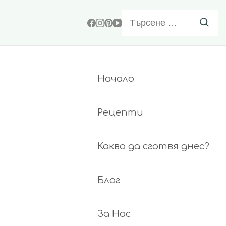
Търсене
за:
Начало
Рецепти
Какво да сготвя днес?
Блог
За Нас