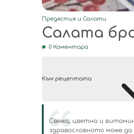
Предястия и Салати
Салата бр
0 Коментара
Към рецептата
Свежа, цветна и витамино
здравословното може да 