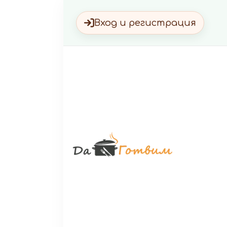
Вход и регистрация
Да Г
Вкусни 