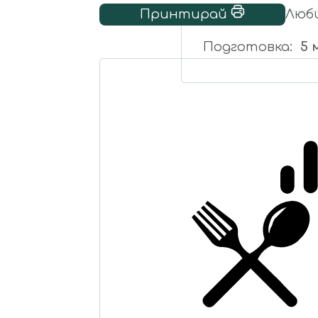
Принтирай
Люб
Подготовка
5 