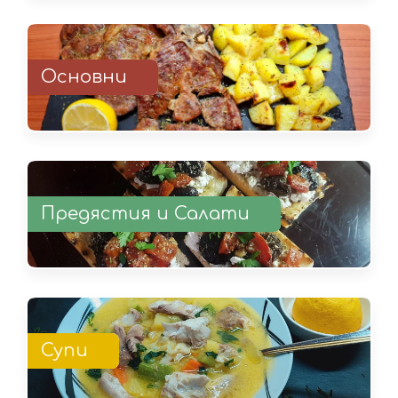
Основни
Предястия и Салати
Супи