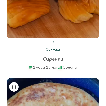
З
Закуска
Сиренки
2 часа 25 мин
Средно