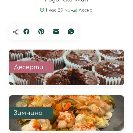
1 час 20 мин
Лесно
Десерти
Зимнина