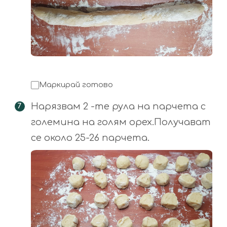
Маркирай готово
Нарязвам 2 -те рула на парчета с
големина на голям орех.Получават
се около 25-26 парчета.