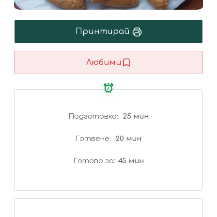
Принтирай
Любими
Подготовка
25 мин
Готвене
20 мин
Готово за
45 мин