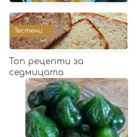
Тестени
Топ рецепти за
седмицата