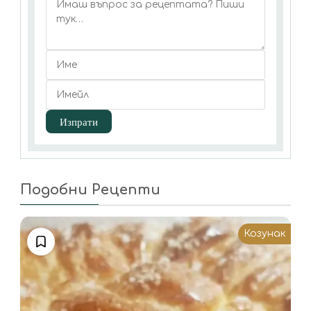
Подобни Рецепти
Козунак