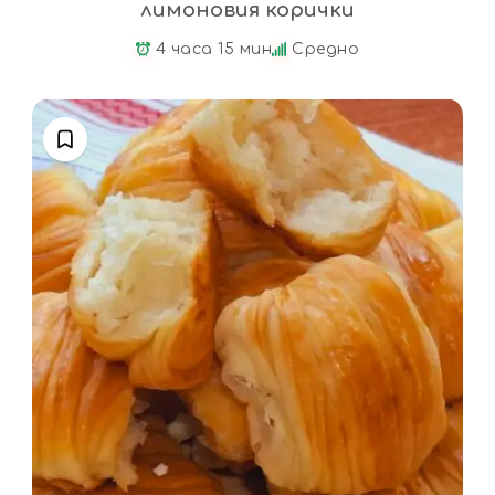
лимоновия корички
4 часа 15 мин
Средно