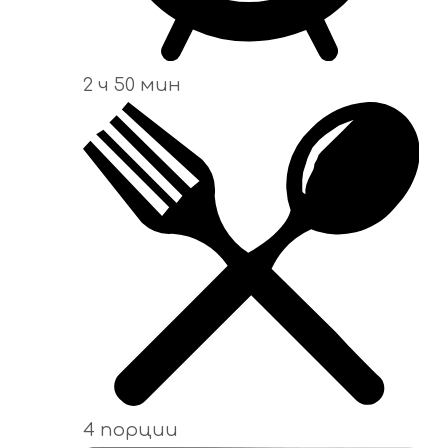
2 ч 50 мин
4 порции