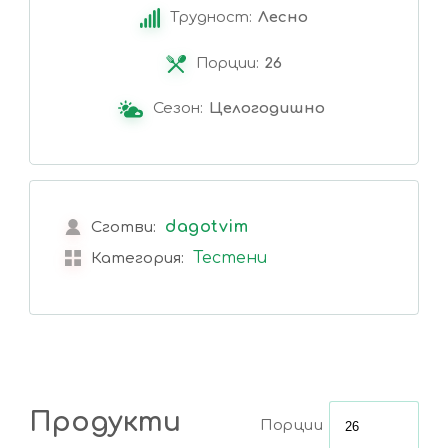
Трудност:
Лесно
Порции:
26
Сезон:
Целогодишно
dagotvim
Сготви:
Тестени
Категория:
Продукти
Порции