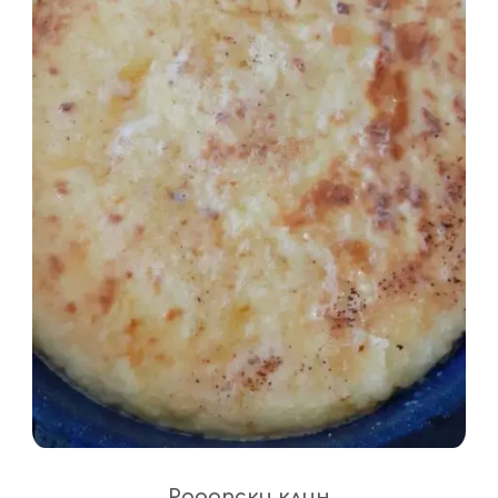
Родопски клин