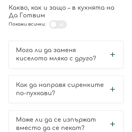
Какво, как и защо – в кухнята на
Да Готвим
Покажи всички:
НЕ
Мога ли да заменя
киселото мляко с друго?
Как да направя сиренките
по-пухкави?
Може ли да се изпържат
вместо да се пекат?