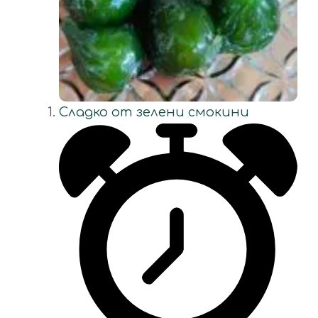
Сладко от зелени смокини