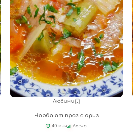
Любими
Чорба от праз с ориз
40 мин
Лесно