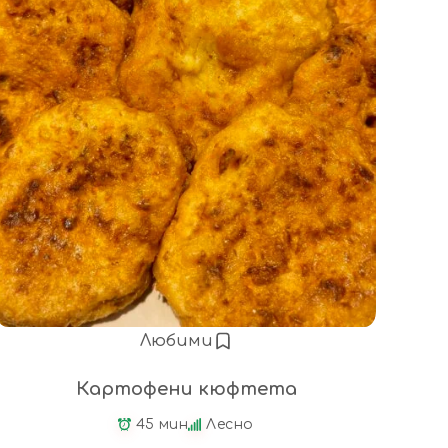
Любими
Картофени кюфтета
45 мин
Лесно