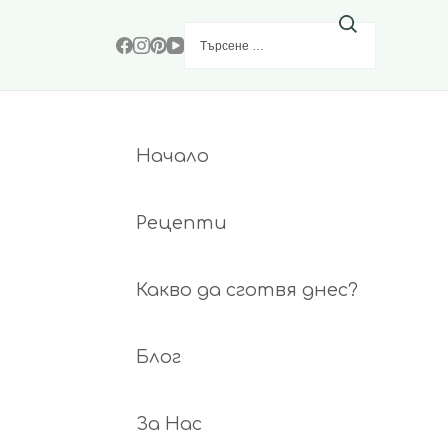
Търсене
за:
Начало
Рецепти
Какво да сготвя днес?
Блог
За Нас