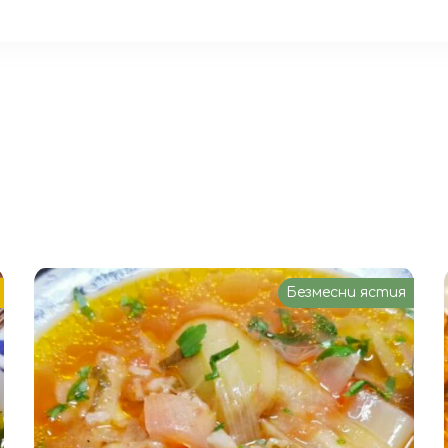
Безмесни ястия