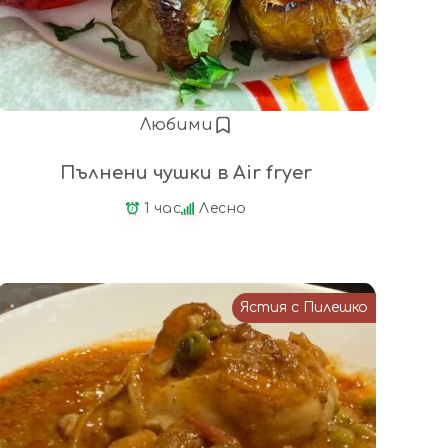
Любими
Пълнени чушки в Air fryer
1 час
Лесно
Ястия с Пилешко