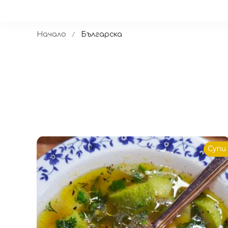
Начало
Българска
Супи