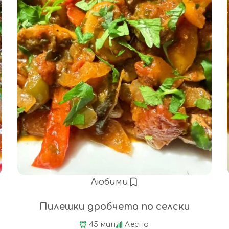
Любими
Пилешки дробчета по селски
45 мин
Лесно