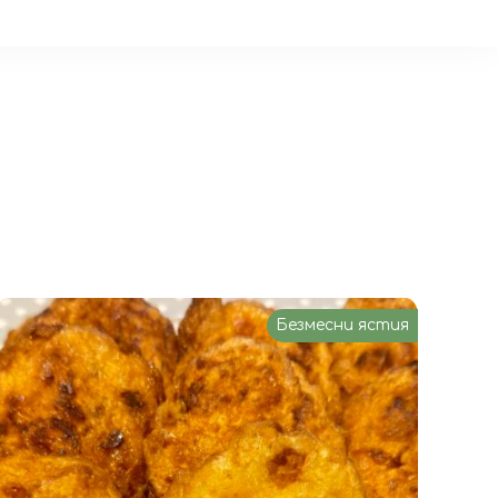
Безмесни ястия