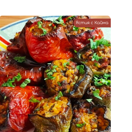
Ястия с Кайма