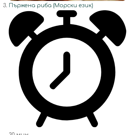
Пържена риба (Морски език)
30 мин