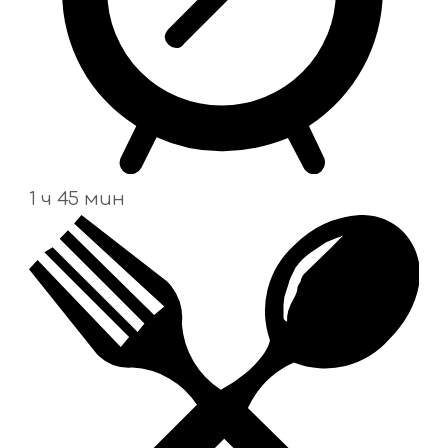
1 ч 45 мин