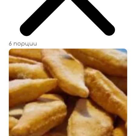
6 порции