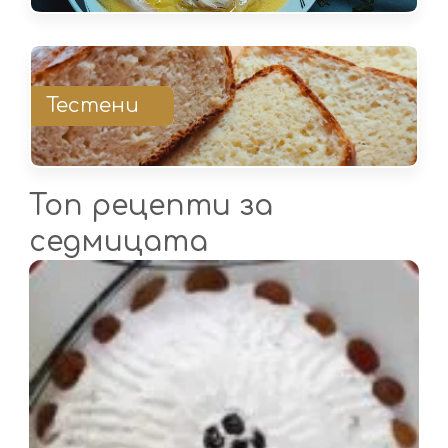
Тестени
Топ рецепти за
седмицата