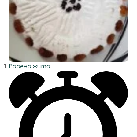
Варено жито