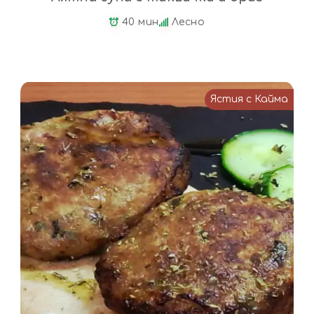
40 мин
Лесно
Ястия с Кайма