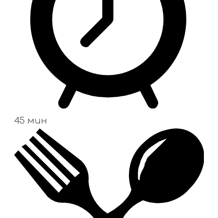
45 мин