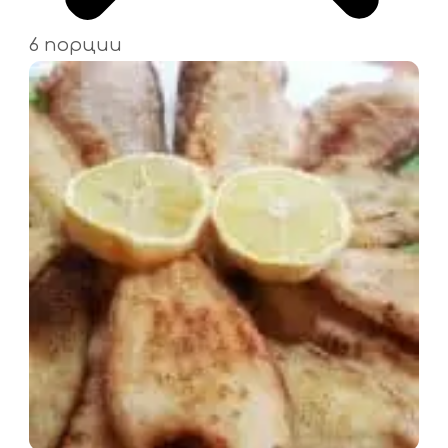
6 порции