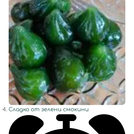
Сладко от зелени смокини