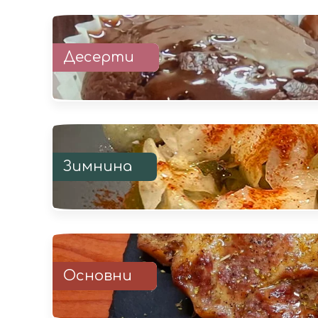
Десерти
Зимнина
Основни