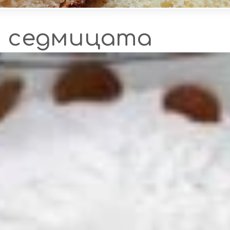
а седмицата