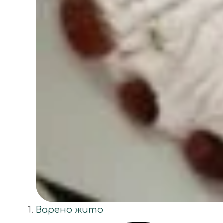
Варено жито