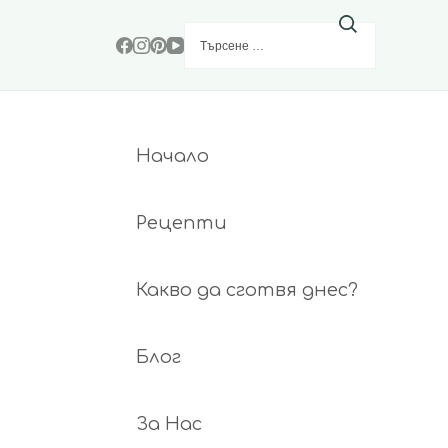
Търсене
за:
Начало
Рецепти
Какво да сготвя днес?
Блог
За Нас