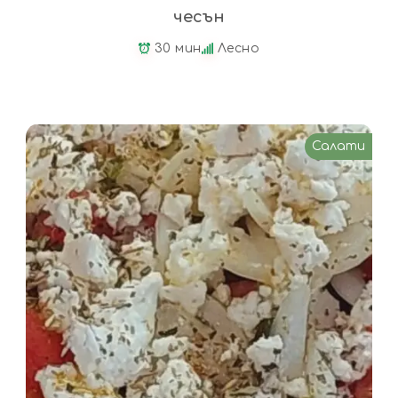
чесън
30 мин
Лесно
Салати