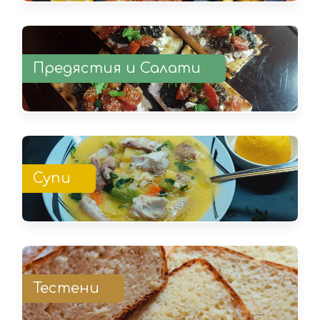
Предястия и Салати
Супи
Тестени