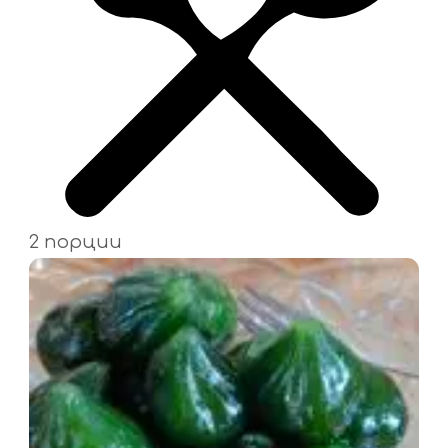
2 порции