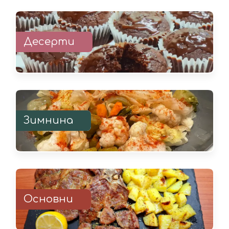
Десерти
Зимнина
Основни