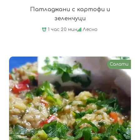
Патладжани с картофи и
зеленчуци
1 час 20 мин
Лесно
Салати