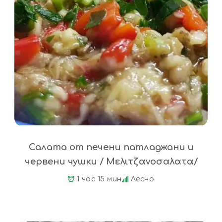
Салата от печени патладжани и
червени чушки / Μελιτζανοσαλατα/
1 час 15 мин
Лесно