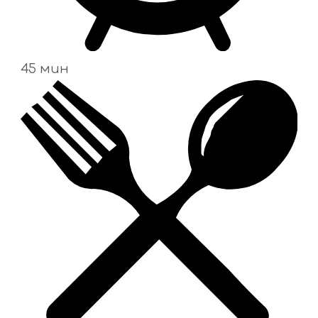
45 мин