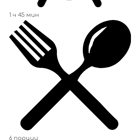
1 ч 45 мин
6 порции