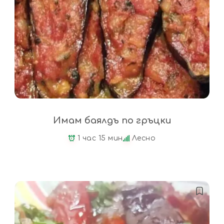
Имам баялдъ по гръцки
1 час 15 мин
Лесно