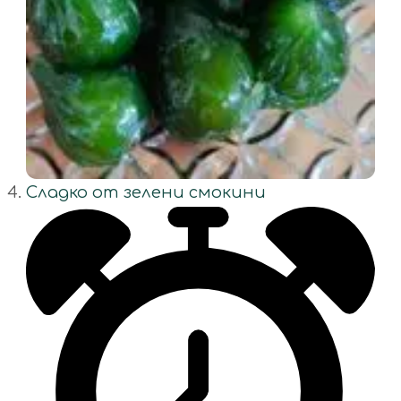
Сладко от зелени смокини