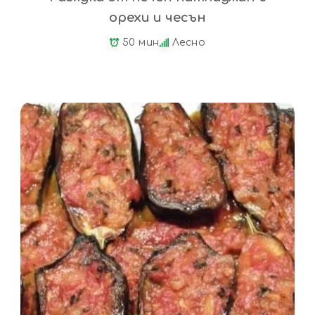
орехи и чесън
50 мин
Лесно