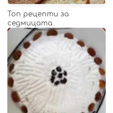
Топ рецепти за
седмицата