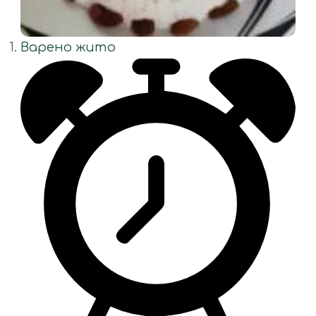
Варено жито