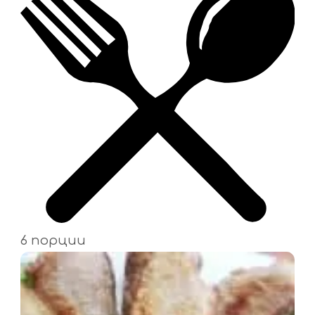
6 порции