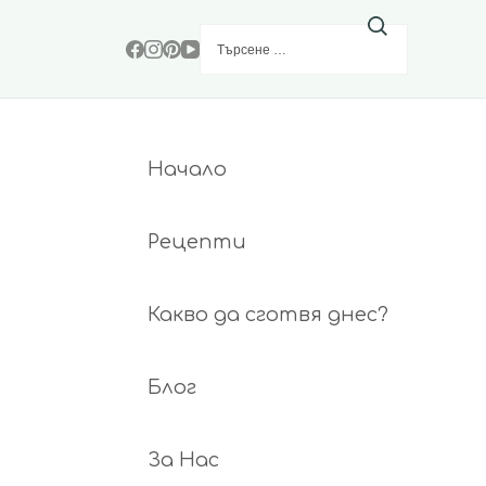
Търсене
за:
Начало
Рецепти
Какво да сготвя днес?
Блог
За Нас