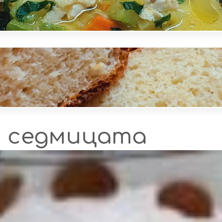
а седмицата