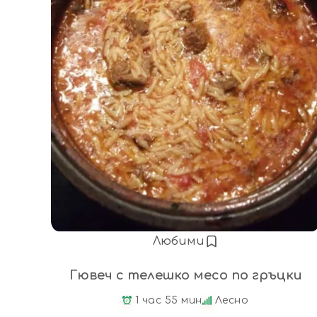
Любими
Гювеч с телешко месо по гръцки
1 час 55 мин
Лесно