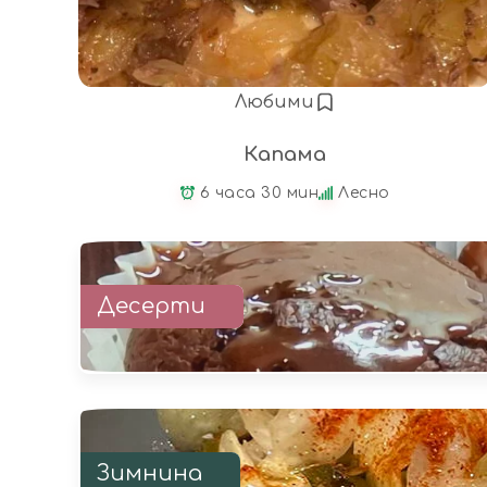
Любими
Капама
6 часа 30 мин
Лесно
Десерти
Зимнина