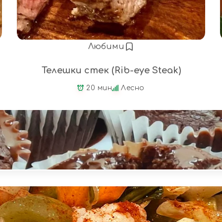
Любими
Телешки стек (Rib-eye Steak)
20 мин
Лесно