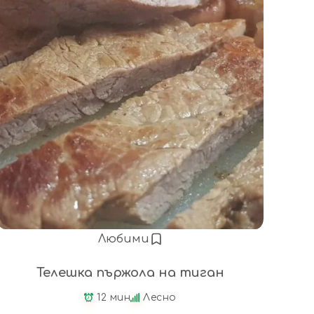
Любими
Телешка пържола на тиган
12 мин
Лесно