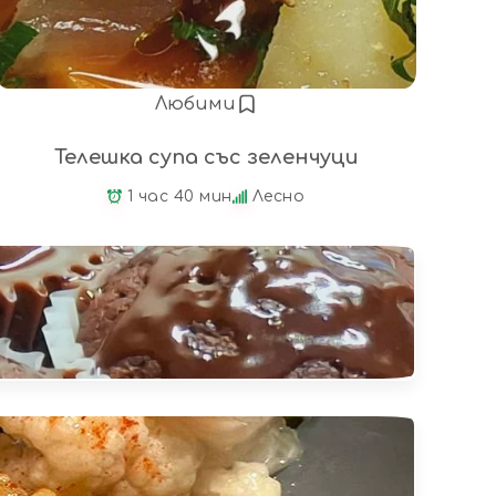
Любими
Телешка супа със зеленчуци
1 час 40 мин
Лесно