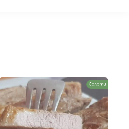
Салати