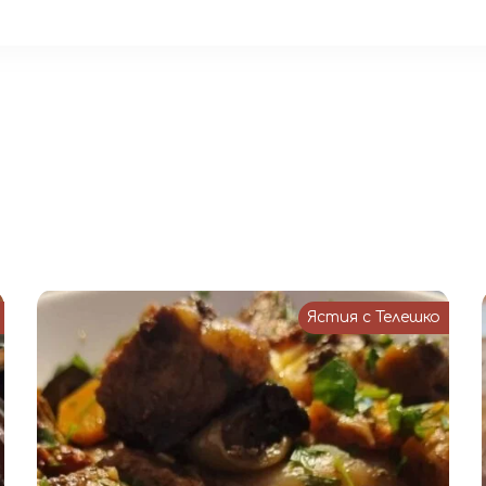
Ястия с Телешко