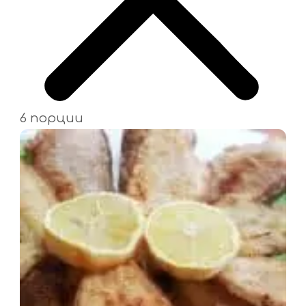
6 порции