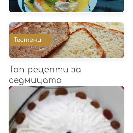
Тестени
Топ рецепти за
седмицата