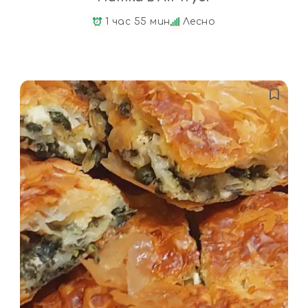
1 час 55 мин
Лесно