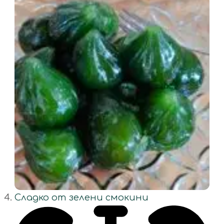
Сладко от зелени смокини