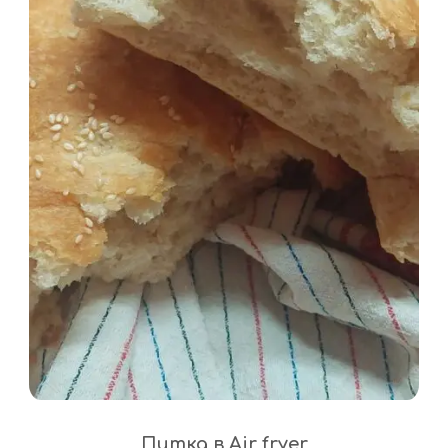
Питка в Air fryer