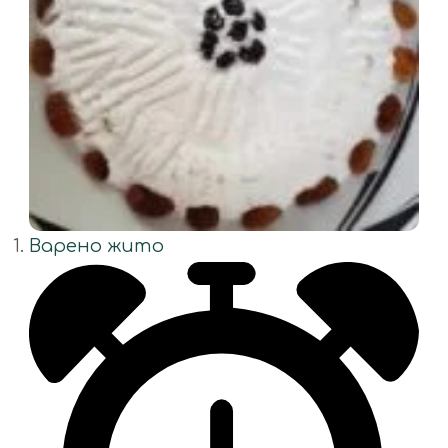
Варено жито