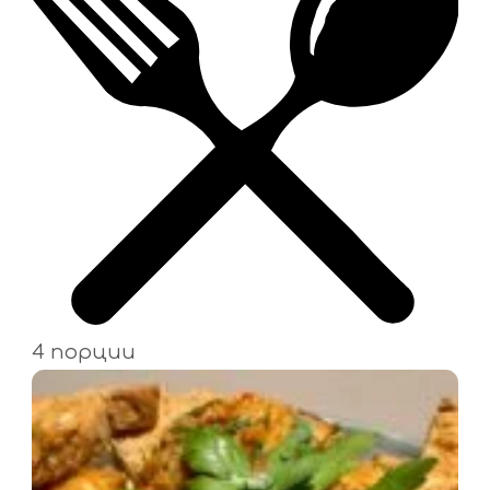
4 порции