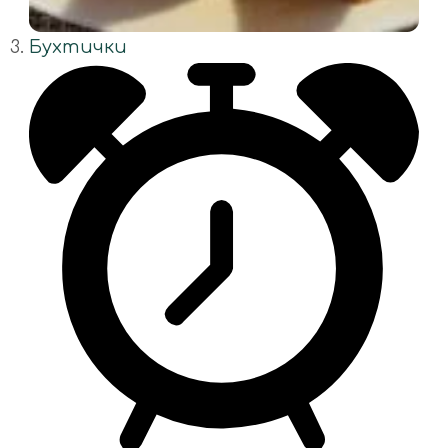
Бухтички