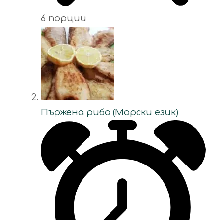
6 порции
Пържена риба (Морски език)