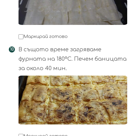
Маркирай готово
В същото време загряваме
фурната на 180°С. Печем баницата
за около 40 мин.