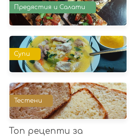
Предястия и Салати
Супи
Тестени
Топ рецепти за