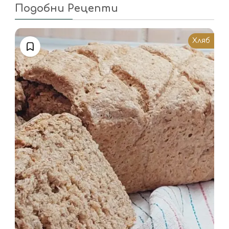
Подобни Рецепти
Хляб