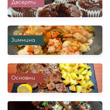
Десерти
Зимнина
Основни