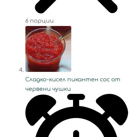
6 порции
Сладко-кисел пикантен сос от
червени чушки