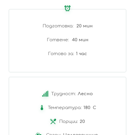
Подготовка
20 мин
Готвене
40 мин
Готово за
1 час
Трудност:
Лесно
Температура:
180 C
Порции:
20