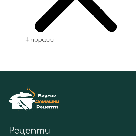
4 порции
Рецепти