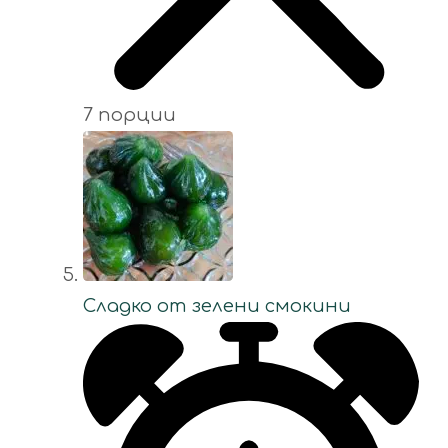
7 порции
Сладко от зелени смокини