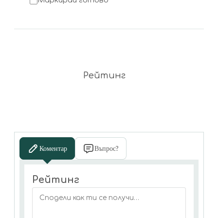
Маркирай готово
Рейтинг
Коментар
Въпрос?
Рейтинг