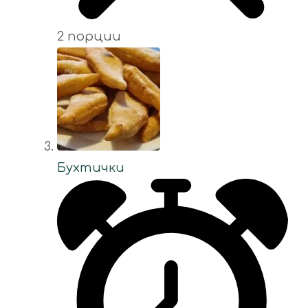
2 порции
Бухтички