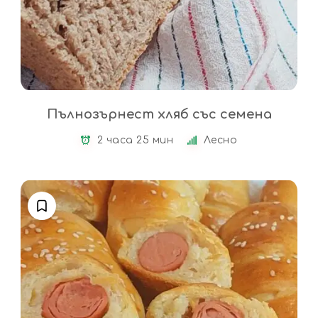
Пълнозърнест хляб със семена
2 часа 25 мин
Лесно