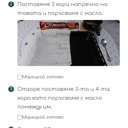
Поставяме 2 кори напречно на
тавата и поръсваме с масло.
Маркирай готово
Отгоре поставяме 3-та и 4-та
кора като поръсваме с масло
помежду им.
Маркирай готово