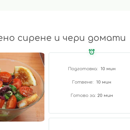
ено сирене и чери домати
Подготовка
10 мин
Готвене
10 мин
Готово за
20 мин