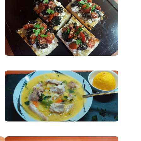
Супи
Тестени