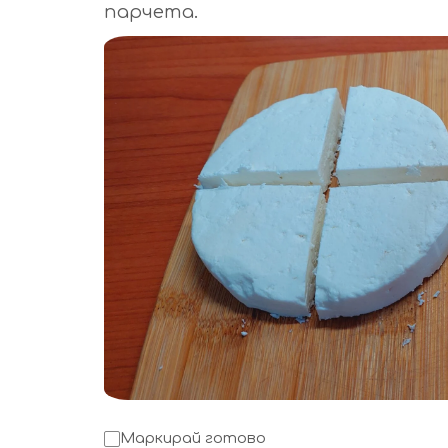
парчета.
Маркирай готово