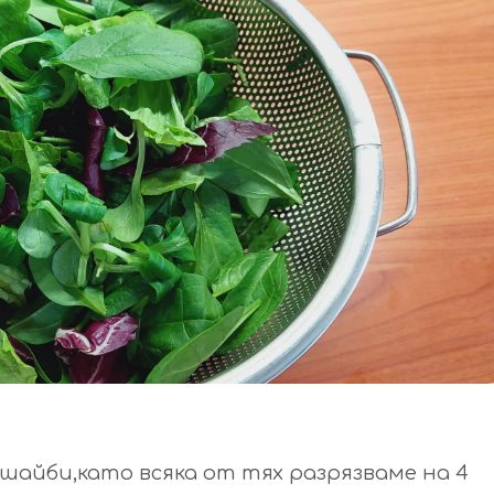
 шайби,като всяка от тях разрязваме на 4