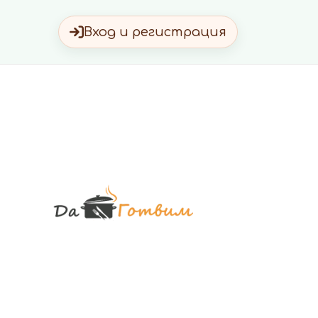
Вход и регистрация
Да Готви
Вкусни Домашн