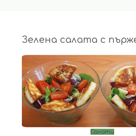
Зелена салата с пърж
Салати