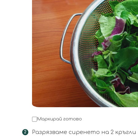
Маркирай готово
Разрязваме сиренето на 2 кръгли