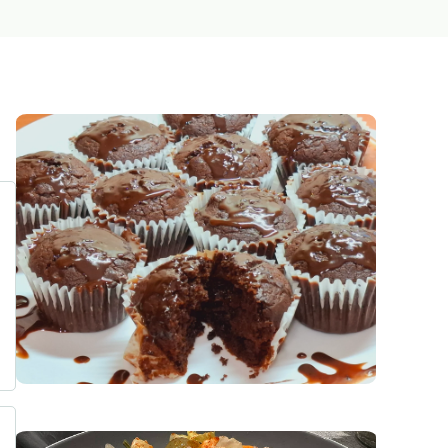
Десерти
Зимнина