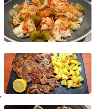
Основни
Предястия и Салати