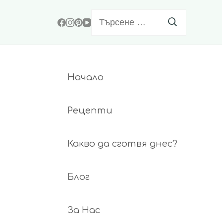
Търсене
за:
Начало
Рецепти
Какво да сготвя днес?
Блог
За Нас