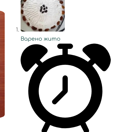
Варено жито