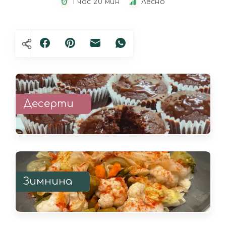
1 час 20 мин
Лесно
Десерти
Зимнина