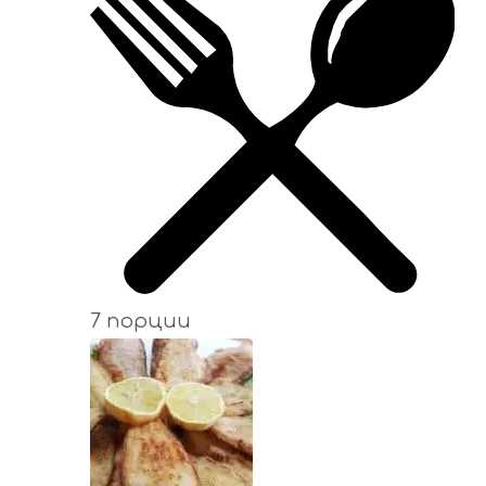
7 порции