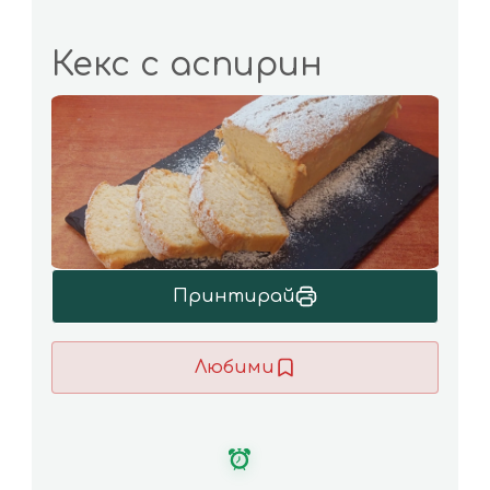
Кекс с аспирин
Принтирай
Любими