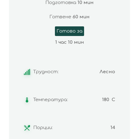
Подготовка
10 мин
Готвене
60 мин
Готово за
1 час 10 мин
Трудност:
Лесно
Температура:
180 C
Порции:
14