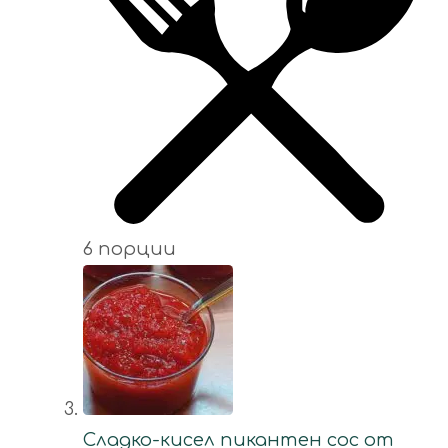
6 порции
Сладко-кисел пикантен сос от