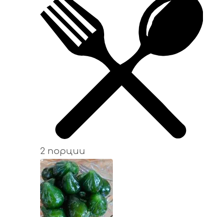
2 порции