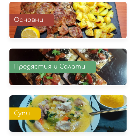
Основни
Предястия и Салати
Супи