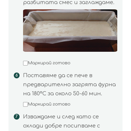
разбитата смес и заглаждаме.
Маркирай готово
Поставяме да се пече в
предварително загрята фурна
на 180°С за около 50-60 мин.
Маркирай готово
Изваждаме и след като се
охлади добре посипваме с