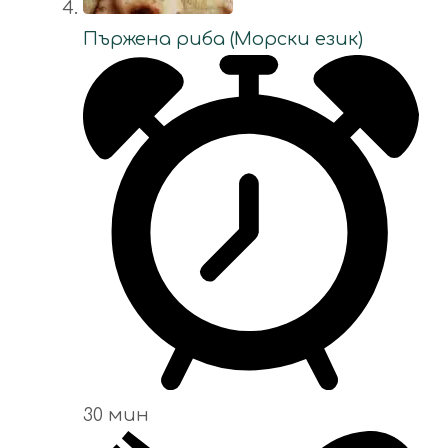
Пържена риба (Морски език)
30 мин