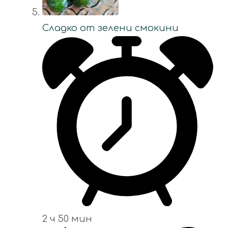
Сладко от зелени смокини
2 ч 50 мин