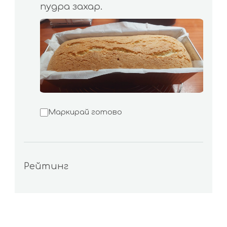
пудра захар.
Маркирай готово
Рейтинг