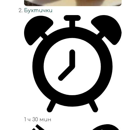
Бухтички
1 ч 30 мин