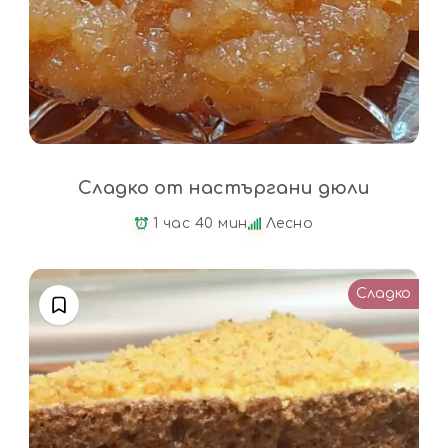
Сладко от настъргани дюли
1 час 40 мин
Лесно
Сладко