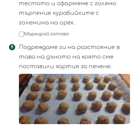
тестото и оформяме с голямо
търпение курабийките с
големина на орех.
Маркирай готово
Подреждаме ги на разстояние в
тава на дъното на която сме
поставили хартия за печене.