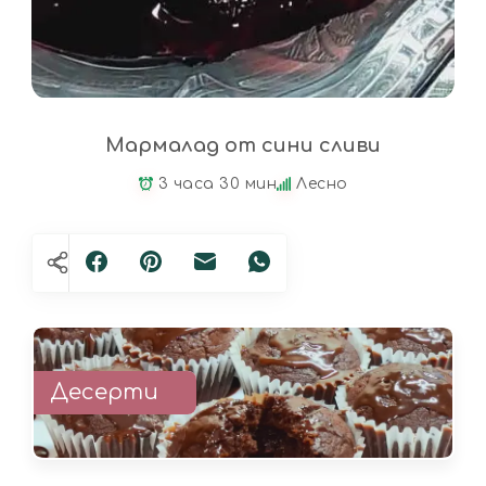
Мармалад от сини сливи
3 часа 30 мин
Лесно
Десерти