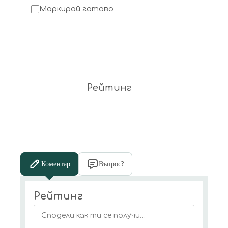
Маркирай готово
Рейтинг
Коментар
Въпрос?
Рейтинг