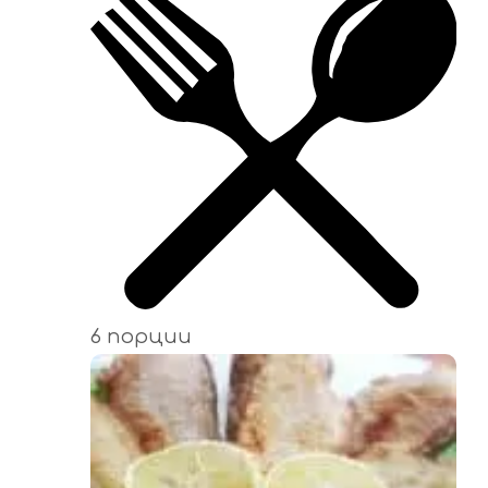
6 порции