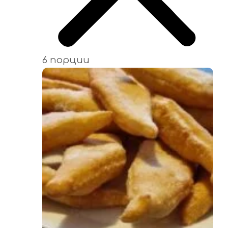
6 порции