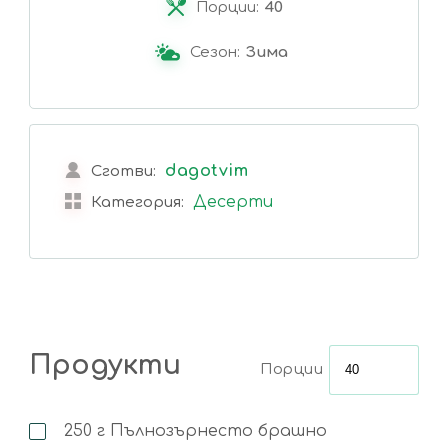
Порции:
40
Сезон:
Зима
dagotvim
Сготви:
Десерти
Категория:
Продукти
Порции
250
г
Пълнозърнесто брашно