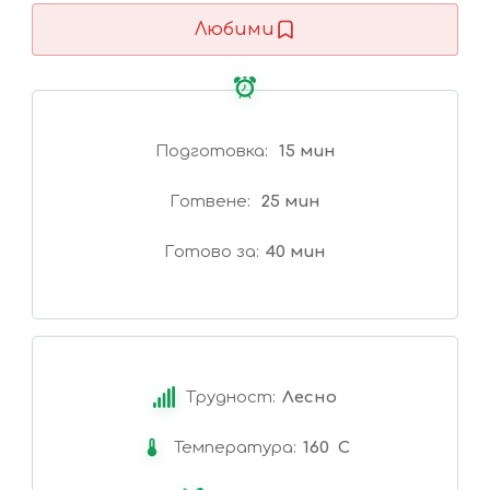
Любими
Подготовка
15 мин
Готвене
25 мин
Готово за
40 мин
Трудност:
Лесно
Температура:
160 C