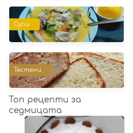
Супи
Тестени
Топ рецепти за
седмицата