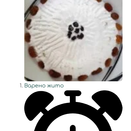
Варено жито