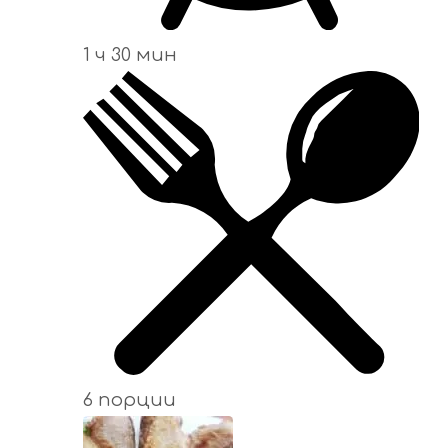
1 ч 30 мин
6 порции