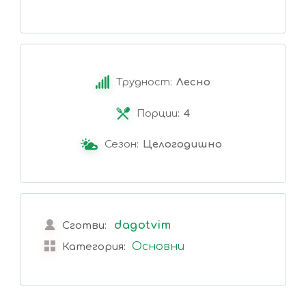
Трудност:
Лесно
Порции:
4
Сезон:
Целогодишно
dagotvim
Сготви:
Основни
Категория: