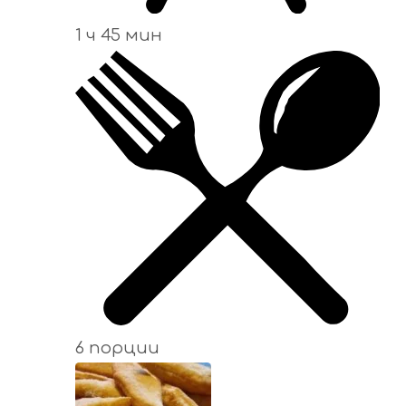
1 ч 45 мин
6 порции