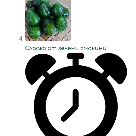
Сладко от зелени смокини