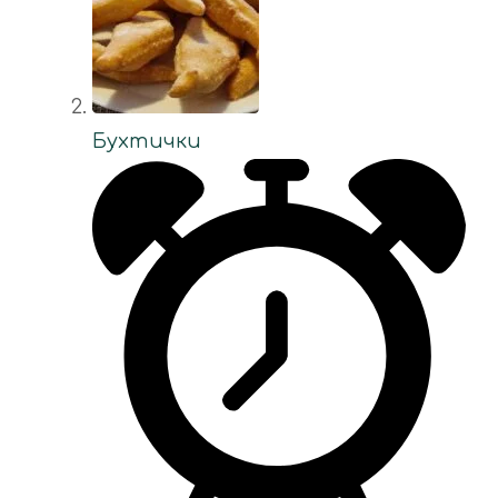
Бухтички