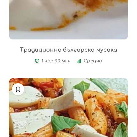
Традиционна българска мусака
1 час 30 мин
Средно