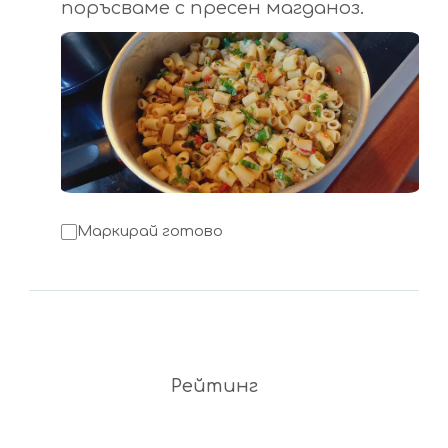
поръсваме с пресен магданоз.
Маркирай готово
Рейтинг