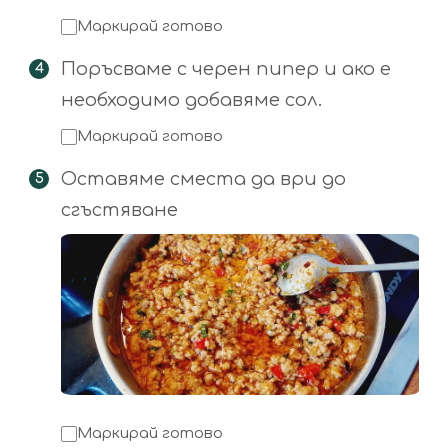
Маркирай готово
Поръсваме с черен пипер и ако е
необходимо добавяме сол.
Маркирай готово
Оставяме сместа да ври до
сгъстяване
Маркирай готово