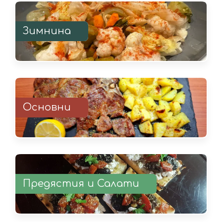
Зимнина
Основни
Предястия и Салати