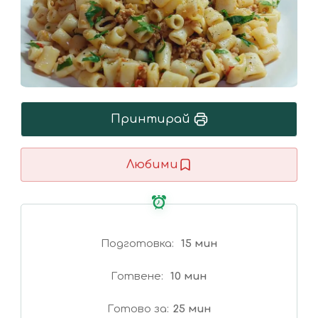
Принтирай
Любими
Подготовка
15 мин
Готвене
10 мин
Готово за
25 мин