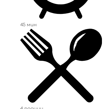
45 мин
4 порции