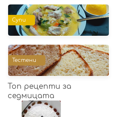
Супи
Тестени
Топ рецепти за
седмицата