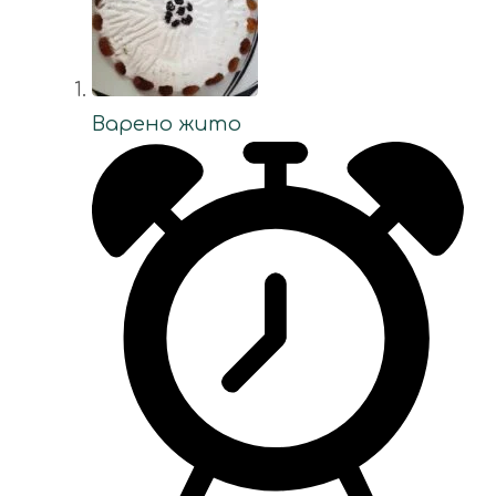
Варено жито