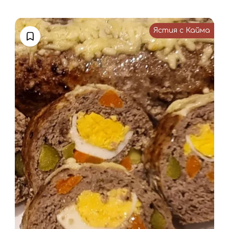
Ястия с Кайма