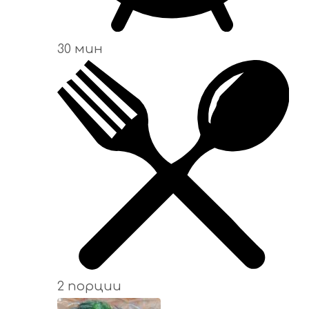
30 мин
2 порции