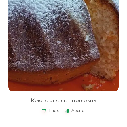
Кекс с швепс портокал
1 час
Лесно