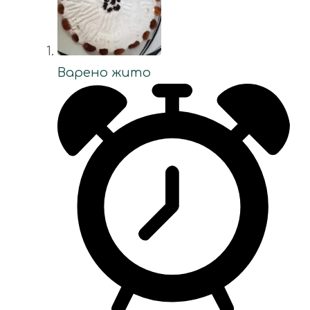
Варено жито