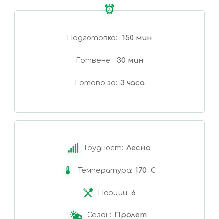
Подготовка
150 мин
Готвене
30 мин
Готово за
3 часа
Трудност:
Лесно
Температура:
170 C
Порции:
6
Сезон:
Пролет