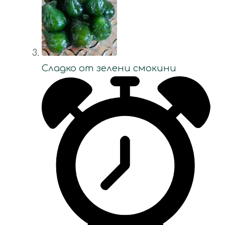
Сладко от зелени смокини