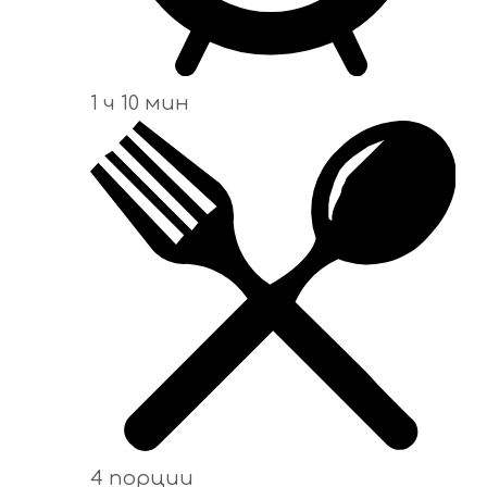
1 ч 10 мин
4 порции