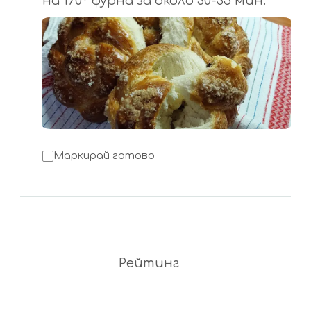
на 170° фурна за около 30-35 мин.
Маркирай готово
Рейтинг