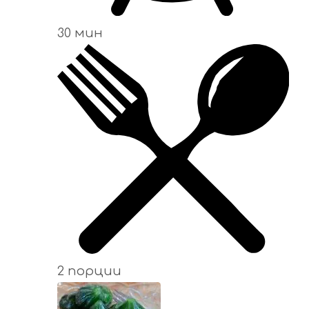
30 мин
2 порции