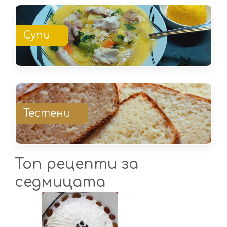
Супи
Тестени
Топ рецепти за
седмицата