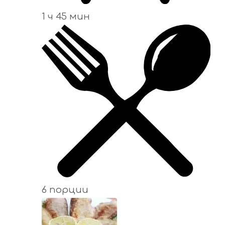
1 ч 45 мин
6 порции