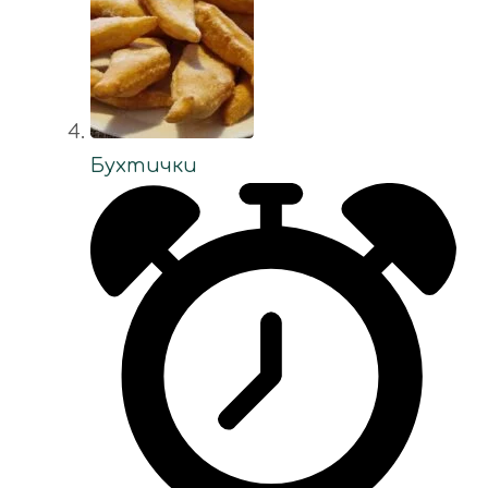
Бухтички