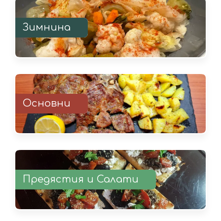
Зимнина
Основни
Предястия и Салати