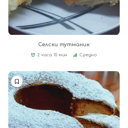
Селски тутманик
2 часа 15 мин
Средно