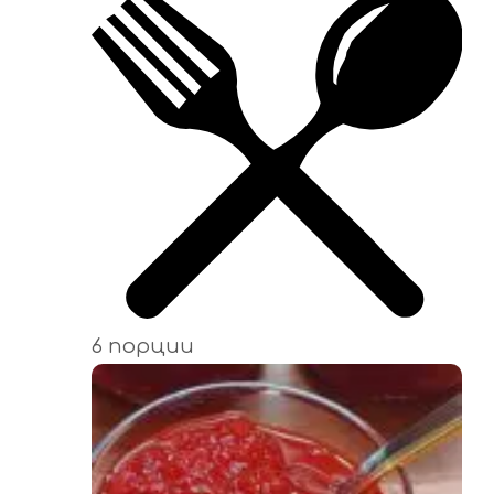
6 порции