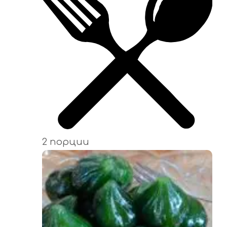
2 порции