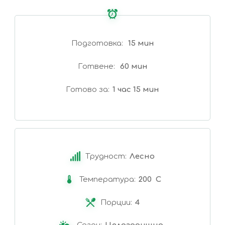
Подготовка
15 мин
Готвене
60 мин
Готово за
1 час 15 мин
Трудност:
Лесно
Температура:
200 C
Порции:
4