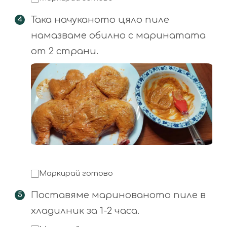
Така начуканото цяло пиле
намазваме обилно с маринатата
от 2 страни.
Маркирай готово
Поставяме маринованото пиле в
хладилник за 1-2 часа.