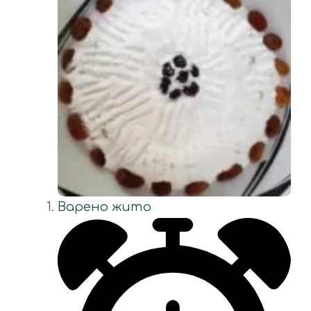
Варено жито