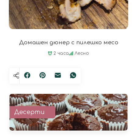
Домашен дюнер с пилешко месо
2 часа
Лесно
Десерти