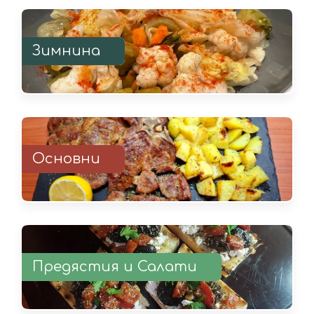
Зимнина
Основни
Предястия и Салати