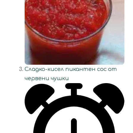
Сладко-кисел пикантен сос от
червени чушки