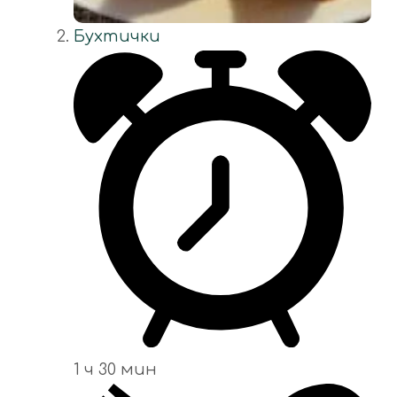
Бухтички
1 ч 30 мин