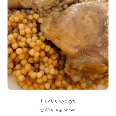
Пиле с кускус
50 мин
Лесно