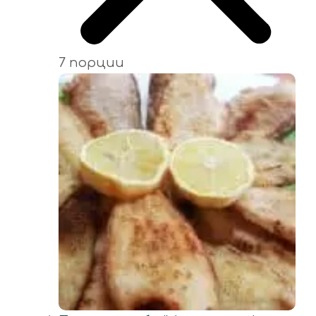
7 порции