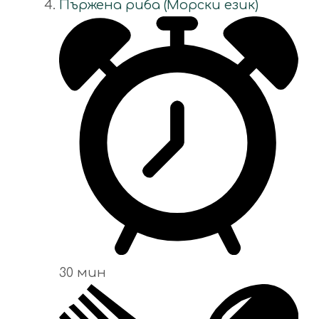
Пържена риба (Морски език)
30 мин