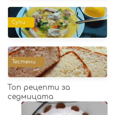
Супи
Тестени
Топ рецепти за
седмицата