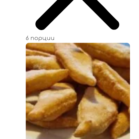
6 порции