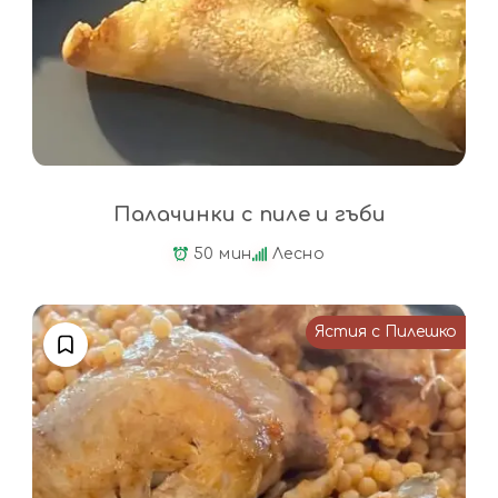
Палачинки с пиле и гъби
50 мин
Лесно
Ястия с Пилешко