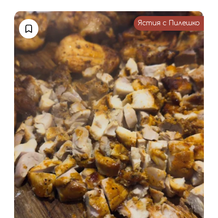
Ястия с Пилешко