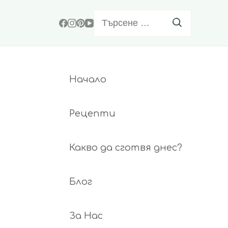
Търсене
за:
Начало
Рецепти
Какво да сготвя днес?
Блог
За Нас