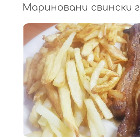
Мариновани свински г