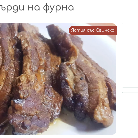
ърди на фурна
Ястия със Свинско