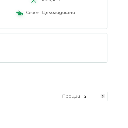
Сезон:
Целогодишно
Порции