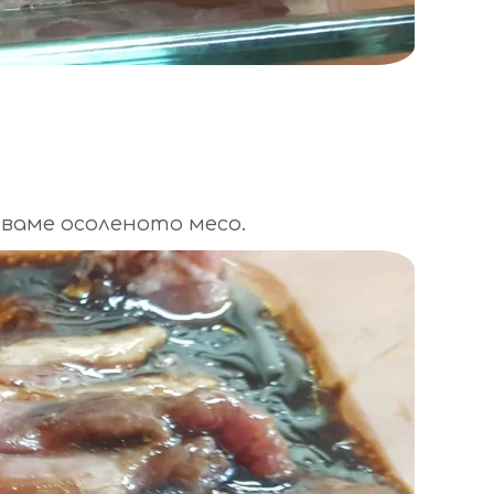
ваме осоленото месо.