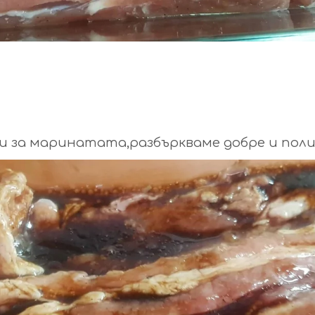
ти за маринатата,разбъркваме добре и поли