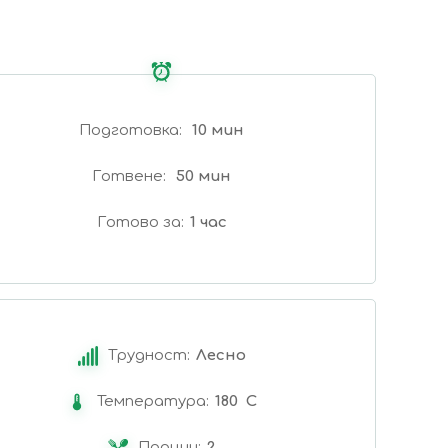
Подготовка
10 мин
Готвене
50 мин
Готово за
1 час
Трудност:
Лесно
Температура:
180 C
Порции:
2